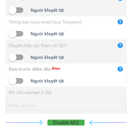
iplogger.cn
Người khuyết tật
Thông báo (qua email/qua Telegram)
Người khuyết tật
Chuyển tiếp các tham số GET
Người khuyết tật
Xem trước điểm đến
Người khuyết tật
Ghi chú của bạn ở đây
Disable ADS