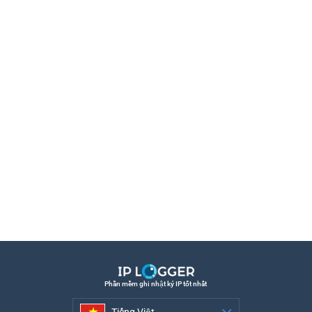
Phần mềm ghi nhật ký IP tốt nhất