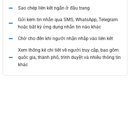
Sao chép liên kết ngắn ở đầu trang
Gửi kèm tin nhắn qua SMS, WhatsApp, Telegram
hoặc bất kỳ ứng dụng nhắn tin nào khác
Chờ cho đến khi người nhận nhấp vào liên kết
Xem thống kê chi tiết về người truy cập, bao gồm
quốc gia, thành phố, trình duyệt và nhiều thông tin
khác