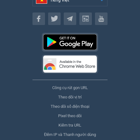
Tiếng Việt
Tiếng Việt
Công cụ rút gọn URL
Theo dõi vị trí
Theo dõi số điện thoại
Pixel theo dõi
Kiểm tra URL
Đếm IP và Thanh người dùng