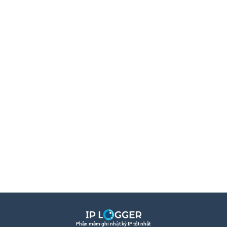
Phần mềm ghi nhật ký IP tốt nhất