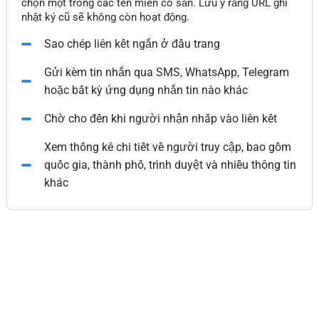
chọn một trong các tên miền có sẵn. Lưu ý rằng URL ghi
nhật ký cũ sẽ không còn hoạt động.
Sao chép liên kết ngắn ở đầu trang
Gửi kèm tin nhắn qua SMS, WhatsApp, Telegram
hoặc bất kỳ ứng dụng nhắn tin nào khác
Chờ cho đến khi người nhận nhấp vào liên kết
Xem thống kê chi tiết về người truy cập, bao gồm
quốc gia, thành phố, trình duyệt và nhiều thông tin
khác