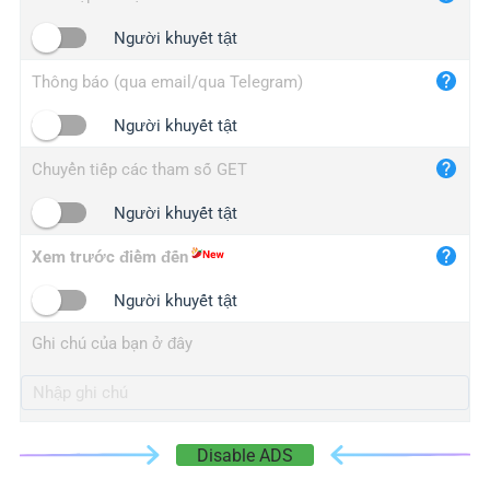
iplogger.cn
Người khuyết tật
Thông báo (qua email/qua Telegram)
Người khuyết tật
Chuyển tiếp các tham số GET
Người khuyết tật
Xem trước điểm đến
Người khuyết tật
Ghi chú của bạn ở đây
Disable ADS