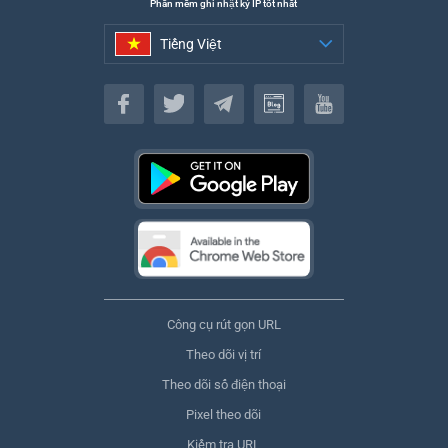
Phần mềm ghi nhật ký IP tốt nhất
Tiếng Việt
Tiếng Việt
Công cụ rút gọn URL
Theo dõi vị trí
Theo dõi số điện thoại
Pixel theo dõi
Kiểm tra URL