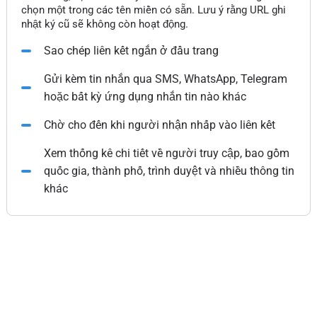
chọn một trong các tên miền có sẵn. Lưu ý rằng URL ghi
nhật ký cũ sẽ không còn hoạt động.
Sao chép liên kết ngắn ở đầu trang
Gửi kèm tin nhắn qua SMS, WhatsApp, Telegram
hoặc bất kỳ ứng dụng nhắn tin nào khác
Chờ cho đến khi người nhận nhấp vào liên kết
Xem thống kê chi tiết về người truy cập, bao gồm
quốc gia, thành phố, trình duyệt và nhiều thông tin
khác