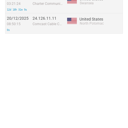
Swansea
03:21:24
Charter Communications
12d 18h 31m 9s
20/12/2025
24.126.11.11
United States
North Potomac
08:50:15
Comcast Cable Communications
0s