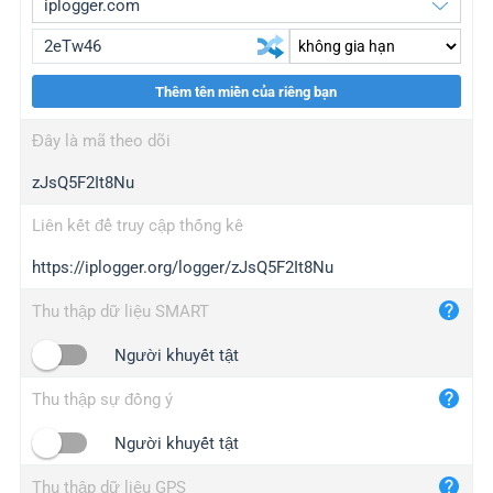
Thêm tên miền của riêng bạn
iplogger.org
upgrade
Đây là mã theo dõi
wl.gl
upgrade
zJsQ5F2It8Nu
ed.tc
upgrade
bc.ax
upgrade
Liên kết để truy cập thống kê
https://iplogger.org/logger/zJsQ5F2It8Nu
iplogger.com
maper.info
Thu thập dữ liệu SMART
iplogger.co
Người khuyết tật
2no.co
Thu thập sự đồng ý
yip.su
iplogger.info
Người khuyết tật
iplog.co
Thu thập dữ liệu GPS