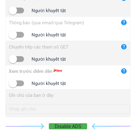
iplogger.cn
Người khuyết tật
Thông báo (qua email/qua Telegram)
Người khuyết tật
Chuyển tiếp các tham số GET
Người khuyết tật
Xem trước điểm đến
Người khuyết tật
Ghi chú của bạn ở đây
Disable ADS