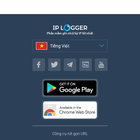
Phần mềm ghi nhật ký IP tốt nhất
Tiếng Việt
Tiếng Việt
Công cụ rút gọn URL