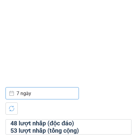
7 ngày
48
lượt nhấp (độc đáo)
53
lượt nhấp (tổng cộng)