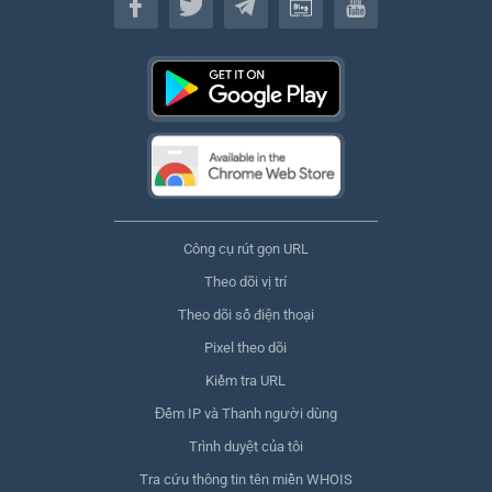
Công cụ rút gọn URL
Theo dõi vị trí
Theo dõi số điện thoại
Pixel theo dõi
Kiểm tra URL
Đếm IP và Thanh người dùng
Trình duyệt của tôi
Tra cứu thông tin tên miền WHOIS