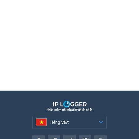
Phần mềm ghi nhật ký IP tốt nhất
Tiếng Việt
Tiếng Việt