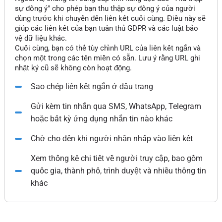
sự đồng ý" cho phép bạn thu thập sự đồng ý của người
dùng trước khi chuyển đến liên kết cuối cùng. Điều này sẽ
giúp các liên kết của bạn tuân thủ GDPR và các luật bảo
vệ dữ liệu khác.
Cuối cùng, bạn có thể tùy chỉnh URL của liên kết ngắn và
chọn một trong các tên miền có sẵn. Lưu ý rằng URL ghi
nhật ký cũ sẽ không còn hoạt động.
Sao chép liên kết ngắn ở đầu trang
Gửi kèm tin nhắn qua SMS, WhatsApp, Telegram
hoặc bất kỳ ứng dụng nhắn tin nào khác
Chờ cho đến khi người nhận nhấp vào liên kết
Xem thống kê chi tiết về người truy cập, bao gồm
quốc gia, thành phố, trình duyệt và nhiều thông tin
khác