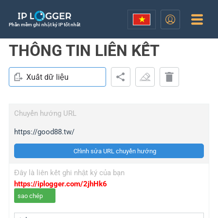
Phần mềm ghi nhật ký IP tốt nhất
THÔNG TIN LIÊN KẾT
Xuất dữ liệu
Chuyển hướng URL
https://good88.tw/
Chỉnh sửa URL chuyển hướng
Đây là liên kết ghi nhật ký của bạn
https://iplogger.com/2jhHk6
sao chép