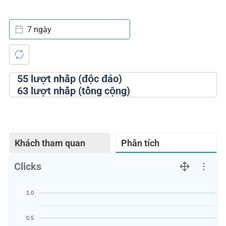
7 ngày
55
lượt nhấp (độc đáo)
63
lượt nhấp (tổng cộng)
Khách tham quan
Phân tích
Clicks
1.0
0.5