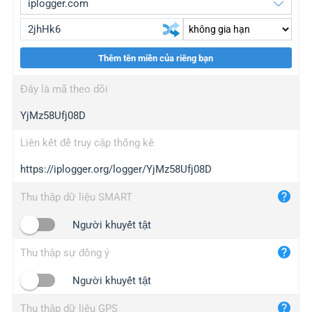
Thêm tên miền của riêng bạn
iplogger.org
upgrade
Đây là mã theo dõi
wl.gl
upgrade
YjMz58Ufj08D
ed.tc
upgrade
bc.ax
upgrade
Liên kết để truy cập thống kê
https://iplogger.org/logger/YjMz58Ufj08D
iplogger.com
maper.info
Thu thập dữ liệu SMART
iplogger.co
Người khuyết tật
2no.co
Thu thập sự đồng ý
yip.su
iplogger.info
Người khuyết tật
iplog.co
Thu thập dữ liệu GPS