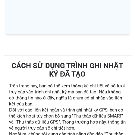
CÁCH SỬ DỤNG TRÌNH GHI NHẬT
KÝ ĐÃ TẠO
Trên trang này, bạn có thể xem thống kê chi tiết về số lượt
truy cập vào trình ghi nhật ký mà bạn đã tạo. Nếu không
có thông tin nào ở đây, nghĩa là chưa có ai nhấp vào liên
kết của bạn.
Đối với các liên kết ngắn và trình ghi nhật ký GPS, bạn có
thể kích hoạt tùy chọn bổ sung "Thu thập dữ liệu SMART"
và "Thu thập dữ liệu GPS". Trong trường hợp này, thông tin
về người truy cập sẽ chi tiết hơn.
Ngoài ra, chúng tôi cung cấp tính năng độc đáo "Thu thập