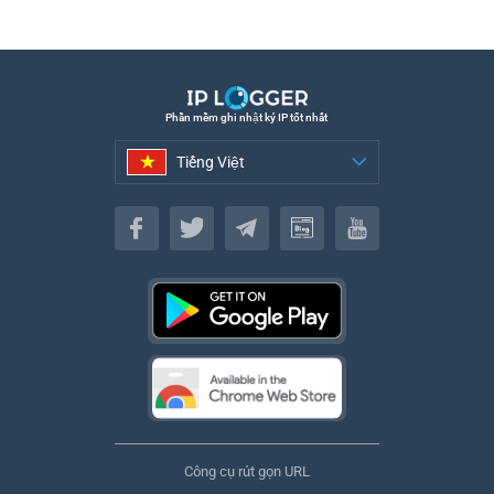
Phần mềm ghi nhật ký IP tốt nhất
Tiếng Việt
Tiếng Việt
Công cụ rút gọn URL