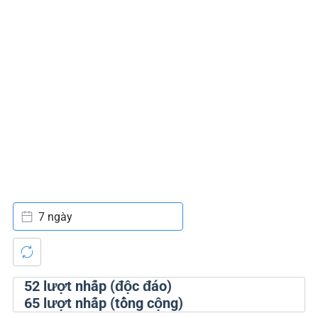
7 ngày
52
lượt nhấp (độc đáo)
65
lượt nhấp (tổng cộng)