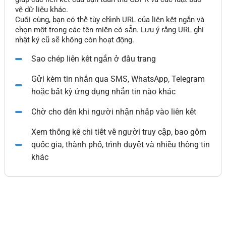
vệ dữ liệu khác.
Cuối cùng, bạn có thể tùy chỉnh URL của liên kết ngắn và
chọn một trong các tên miền có sẵn. Lưu ý rằng URL ghi
nhật ký cũ sẽ không còn hoạt động.
Sao chép liên kết ngắn ở đầu trang
Gửi kèm tin nhắn qua SMS, WhatsApp, Telegram
hoặc bất kỳ ứng dụng nhắn tin nào khác
Chờ cho đến khi người nhận nhấp vào liên kết
Xem thống kê chi tiết về người truy cập, bao gồm
quốc gia, thành phố, trình duyệt và nhiều thông tin
khác