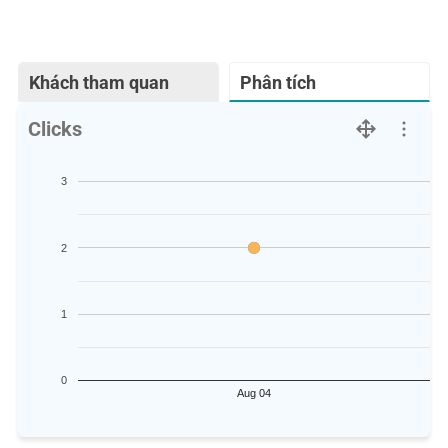
Khách tham quan
Phân tích
Clicks
3
2
1
0
Aug 04