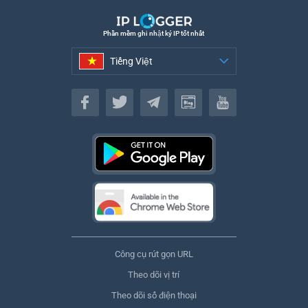
Phần mềm ghi nhật ký IP tốt nhất
Tiếng Việt
Tiếng Việt
Công cụ rút gọn URL
Theo dõi vị trí
Theo dõi số điện thoại