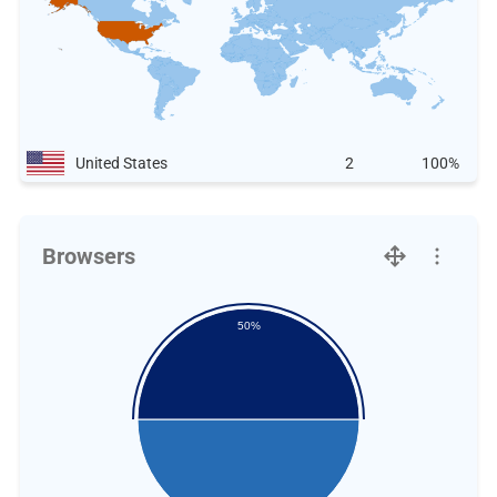
United States
2
100%
Browsers
50%