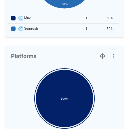
50%
Moz
1
50%
Semrush
1
50%
Platforms
100%