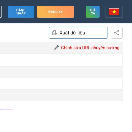
ĐĂNG
GIÁ
ĐĂNG KÝ
NHẬP
CẢ
Xuất dữ liệu
Chỉnh sửa URL chuyển hướng