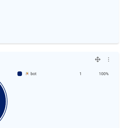
bot
1
100%