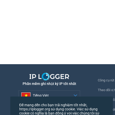
Công cụ rút
Phần mềm ghi nhật ký IP tốt nhất
Theo dõi vị t
Tiếng Việt
Theo dõi số
Để mang đến cho bạn trải nghiệm tốt nhất,
Tiếng Việt
https://iplogger.org sử dụng cookie. Việc sử dụng
Pixel theo d
cookie có nghĩa là bạn đồng ý với việc chúng tôi sử