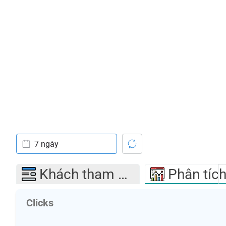
7 ngày
Khách tham quan
Phân tíc
Clicks