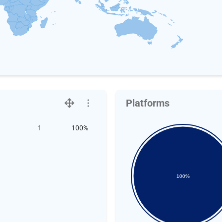
Platforms
1
100%
100%