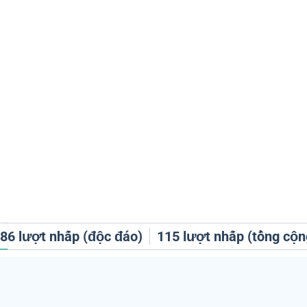
h
86
lượt nhấp (độc đáo)
115
lượt nhấp (tổng cộn