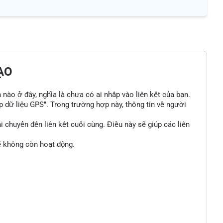
ẠO
n nào ở đây, nghĩa là chưa có ai nhấp vào liên kết của bạn.
p dữ liệu GPS". Trong trường hợp này, thông tin về người
 chuyển đến liên kết cuối cùng. Điều này sẽ giúp các liên
sẽ không còn hoạt động.