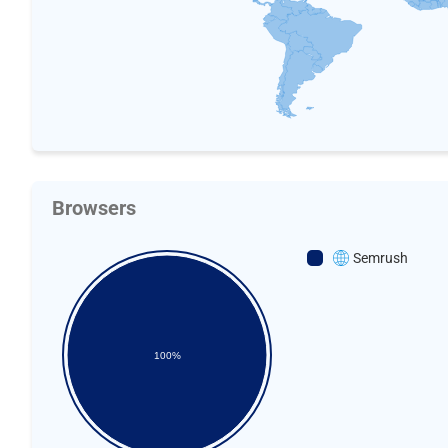
Browsers
Semrush
100%