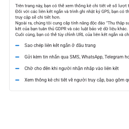
Trên trang này, bạn có thể xem thống kê chi tiết về số lượt
Đối với các liên kết ngắn và trình ghi nhật ký GPS, bạn có 
truy cập sẽ chi tiết hơn.
Ngoài ra, chúng tôi cung cấp tính năng độc đáo "Thu thập s
kết của bạn tuân thủ GDPR và các luật bảo vệ dữ liệu khác.
Cuối cùng, bạn có thể tùy chỉnh URL của liên kết ngắn và c
Sao chép liên kết ngắn ở đầu trang
Gửi kèm tin nhắn qua SMS, WhatsApp, Telegram ho
Chờ cho đến khi người nhận nhấp vào liên kết
Xem thống kê chi tiết về người truy cập, bao gồm qu