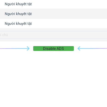
gger.com
Người khuyết tật
r.info
Người khuyết tật
gger.co
co
Người khuyết tật
su
gger.info
g.co
Disable ADS
gger.cn