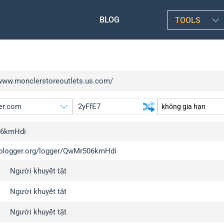
BLOG
TOOLS
/www.monclerstoreoutlets.us.com/
6kmHdi
/iplogger.org/logger/QwMr506kmHdi
gger.org
upgra
Người khuyết tật
l
upgra
c
upgra
Người khuyết tật
x
upgra
Người khuyết tật