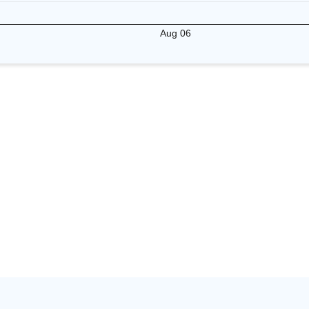
Aug 06