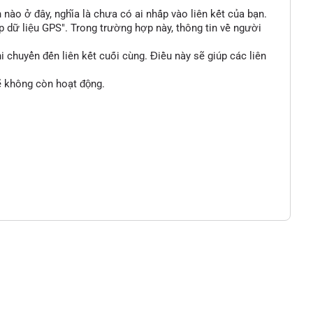
n nào ở đây, nghĩa là chưa có ai nhấp vào liên kết của bạn.
p dữ liệu GPS". Trong trường hợp này, thông tin về người
 chuyển đến liên kết cuối cùng. Điều này sẽ giúp các liên
sẽ không còn hoạt động.