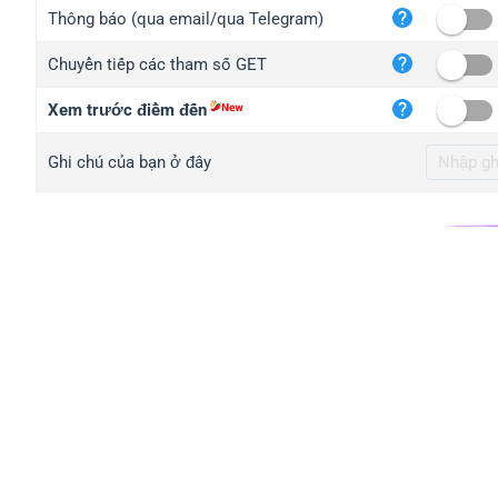
iplo
Thông báo (qua email/qua Telegram)
mape
Chuyển tiếp các tham số GET
iplo
2no.
Xem trước điểm đến
yip.
Ghi chú của bạn ở đây
iplo
iplo
iplo