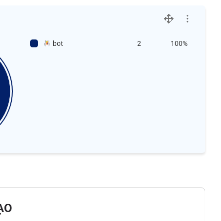
bot
2
100%
ẠO