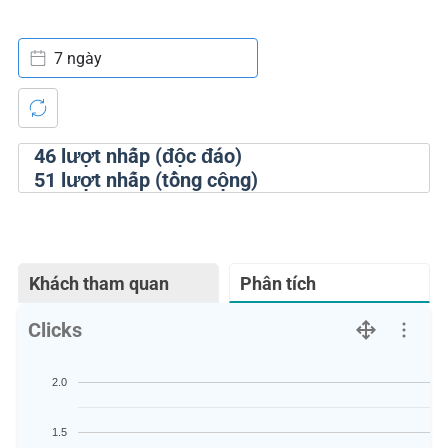
7 ngày
46
lượt nhấp (độc đáo)
51
lượt nhấp (tổng cộng)
Khách tham quan
Phân tích
Clicks
2.0
1.5