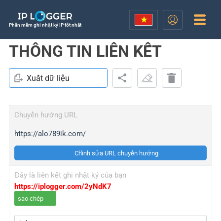
Phần mềm ghi nhật ký IP tốt nhất
THÔNG TIN LIÊN KẾT
Xuất dữ liệu
Chuyển hướng URL
https://alo789ik.com/
Chỉnh sửa URL chuyển hướng
Đây là liên kết ghi nhật ký của bạn
https://iplogger.com/2yNdK7
sao chép