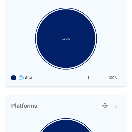
100%
Bing
1
100%
Platforms