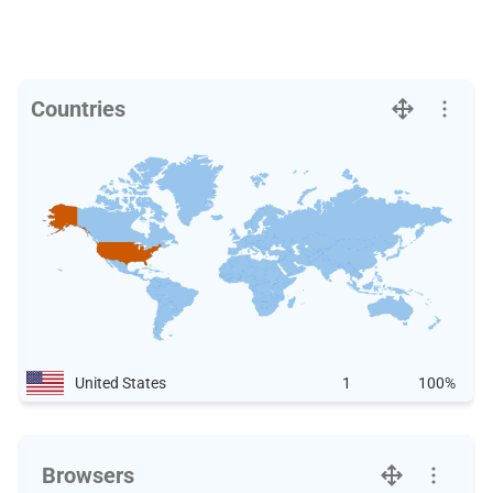
Countries
United States
1
100%
Browsers