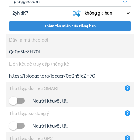
Thêm tên miền của riêng bạn
iplogger.org
upgrade
Đây là mã theo dõi
wl.gl
upgrade
QcQn5feZH7Ol
ed.tc
upgrade
bc.ax
upgrade
Liên kết để truy cập thống kê
https://iplogger.org/logger/QcQn5feZH7Ol
iplogger.com
maper.info
Thu thập dữ liệu SMART
iplogger.co
Người khuyết tật
2no.co
Thu thập sự đồng ý
yip.su
iplogger.info
Người khuyết tật
iplog.co
Thu thập dữ liệu GPS