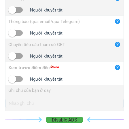
iplogger.cn
Người khuyết tật
Thông báo (qua email/qua Telegram)
Người khuyết tật
Chuyển tiếp các tham số GET
Người khuyết tật
Xem trước điểm đến
Người khuyết tật
Ghi chú của bạn ở đây
Disable ADS