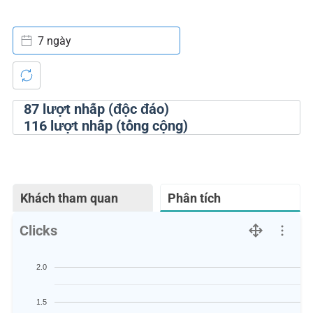
7 ngày
87
lượt nhấp (độc đáo)
116
lượt nhấp (tổng cộng)
Khách tham quan
Phân tích
Clicks
2.0
1.5