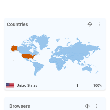
Countries
United States
1
100%
Browsers