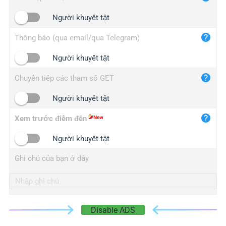
iplogger.cn
Người khuyết tật
Thông báo (qua email/qua Telegram)
Người khuyết tật
Chuyển tiếp các tham số GET
Người khuyết tật
Xem trước điểm đến
Người khuyết tật
Ghi chú của bạn ở đây
Disable ADS