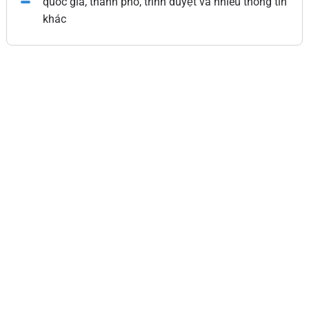
quốc gia, thành phố, trình duyệt và nhiều thông tin
khác