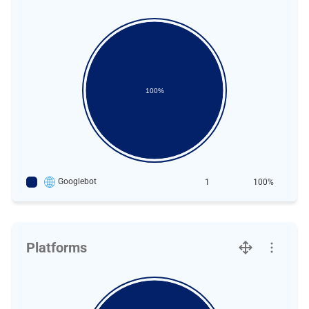
100%
Googlebot
1
100%
Platforms