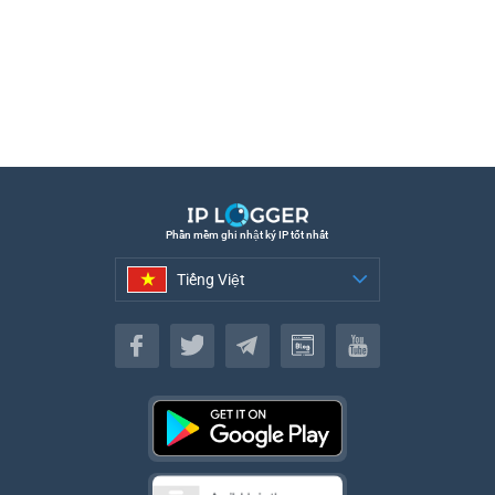
Phần mềm ghi nhật ký IP tốt nhất
Tiếng Việt
Tiếng Việt