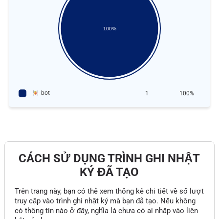
100%
bot
1
100%
CÁCH SỬ DỤNG TRÌNH GHI NHẬT
KÝ ĐÃ TẠO
Trên trang này, bạn có thể xem thống kê chi tiết về số lượt
truy cập vào trình ghi nhật ký mà bạn đã tạo. Nếu không
có thông tin nào ở đây, nghĩa là chưa có ai nhấp vào liên