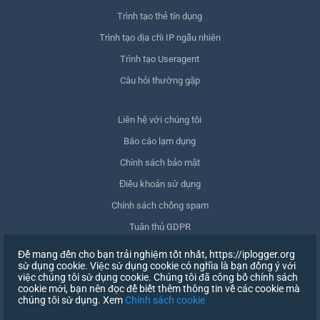
Trình tạo thẻ tín dụng
Trình tạo địa chỉ IP ngẫu nhiên
Trình tạo Useragent
Câu hỏi thường gặp
Liên hệ với chúng tôi
Báo cáo lạm dụng
Chính sách bảo mật
Điều khoản sử dụng
Chính sách chống spam
Tuân thủ GDPR
Xóa dữ liệu của tôi
Để mang đến cho bạn trải nghiệm tốt nhất, https://iplogger.org
sử dụng cookie. Việc sử dụng cookie có nghĩa là bạn đồng ý với
Rút lại sự đồng ý
việc chúng tôi sử dụng cookie. Chúng tôi đã công bố chính sách
cookie mới, bạn nên đọc để biết thêm thông tin về các cookie mà
chúng tôi sử dụng. Xem
Chính sách cookie
ĐĂNG KÝ