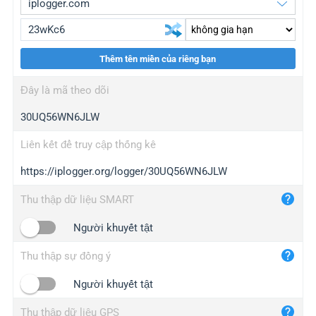
Thêm tên miền của riêng bạn
iplogger.org
upgrade
Đây là mã theo dõi
wl.gl
upgrade
30UQ56WN6JLW
ed.tc
upgrade
bc.ax
upgrade
Liên kết để truy cập thống kê
https://iplogger.org/logger/30UQ56WN6JLW
iplogger.com
maper.info
Thu thập dữ liệu SMART
iplogger.co
Người khuyết tật
2no.co
Thu thập sự đồng ý
yip.su
iplogger.info
Người khuyết tật
iplog.co
Thu thập dữ liệu GPS