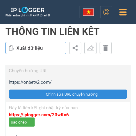
Phần mềm ghi nhật ký IP tốt nhất
THÔNG TIN LIÊN KẾT
Xuất dữ liệu
Chuyển hướng URL
https://onbetv2.com/
Chỉnh sửa URL chuyển hướng
Đây là liên kết ghi nhật ký của bạn
https://iplogger.com/23wKc6
sao chép