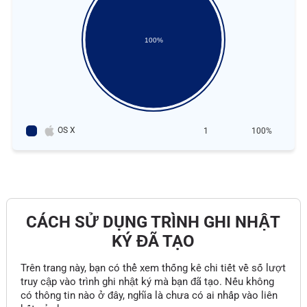
100%
OS X
1
100%
CÁCH SỬ DỤNG TRÌNH GHI NHẬT
KÝ ĐÃ TẠO
Trên trang này, bạn có thể xem thống kê chi tiết về số lượt
truy cập vào trình ghi nhật ký mà bạn đã tạo. Nếu không
có thông tin nào ở đây, nghĩa là chưa có ai nhấp vào liên