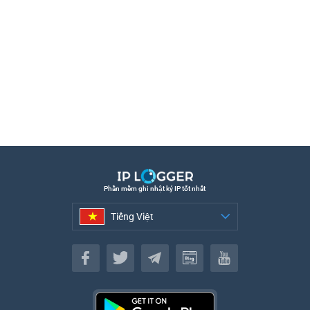
Phần mềm ghi nhật ký IP tốt nhất
Tiếng Việt
Tiếng Việt