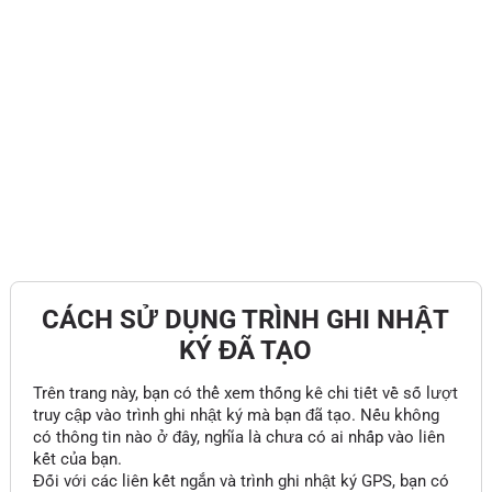
CÁCH SỬ DỤNG TRÌNH GHI NHẬT
KÝ ĐÃ TẠO
Trên trang này, bạn có thể xem thống kê chi tiết về số lượt
truy cập vào trình ghi nhật ký mà bạn đã tạo. Nếu không
có thông tin nào ở đây, nghĩa là chưa có ai nhấp vào liên
kết của bạn.
Đối với các liên kết ngắn và trình ghi nhật ký GPS, bạn có