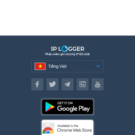
Phần mềm ghi nhật ký IP tốt nhất
Tiếng Việt
Tiếng Việt