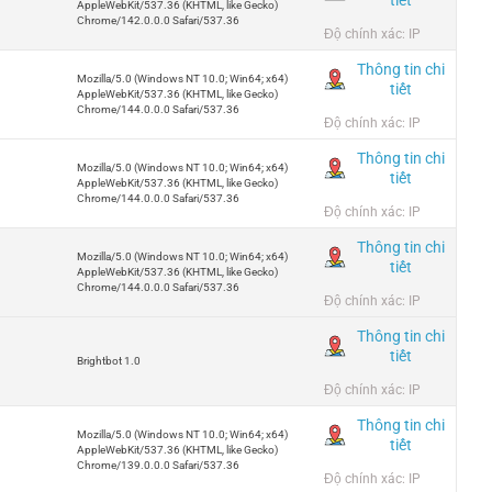
AppleWebKit/537.36 (KHTML, like Gecko)
Chrome/142.0.0.0 Safari/537.36
Độ chính xác: IP
Thông tin chi
Mozilla/5.0 (Windows NT 10.0; Win64; x64)
tiết
AppleWebKit/537.36 (KHTML, like Gecko)
Chrome/144.0.0.0 Safari/537.36
Độ chính xác: IP
Thông tin chi
Mozilla/5.0 (Windows NT 10.0; Win64; x64)
tiết
AppleWebKit/537.36 (KHTML, like Gecko)
Chrome/144.0.0.0 Safari/537.36
Độ chính xác: IP
Thông tin chi
Mozilla/5.0 (Windows NT 10.0; Win64; x64)
tiết
AppleWebKit/537.36 (KHTML, like Gecko)
Chrome/144.0.0.0 Safari/537.36
Độ chính xác: IP
Thông tin chi
tiết
Brightbot 1.0
Độ chính xác: IP
Thông tin chi
Mozilla/5.0 (Windows NT 10.0; Win64; x64)
tiết
AppleWebKit/537.36 (KHTML, like Gecko)
Chrome/139.0.0.0 Safari/537.36
Độ chính xác: IP