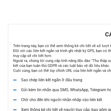
C
Trên trang này, bạn có thể xem thống kê chi tiết về số lượt
Đối với các liên kết ngắn và trình ghi nhật ký GPS, bạn có 
truy cập sẽ chi tiết hơn.
Ngoài ra, chúng tôi cung cấp tính năng độc đáo "Thu thập s
kết của bạn tuân thủ GDPR và các luật bảo vệ dữ liệu khác.
Cuối cùng, bạn có thể tùy chỉnh URL của liên kết ngắn và c
Sao chép liên kết ngắn ở đầu trang
Gửi kèm tin nhắn qua SMS, WhatsApp, Telegram ho
Chờ cho đến khi người nhận nhấp vào liên kết
Xem thống kê chi tiết về người truy cập, bao gồm qu