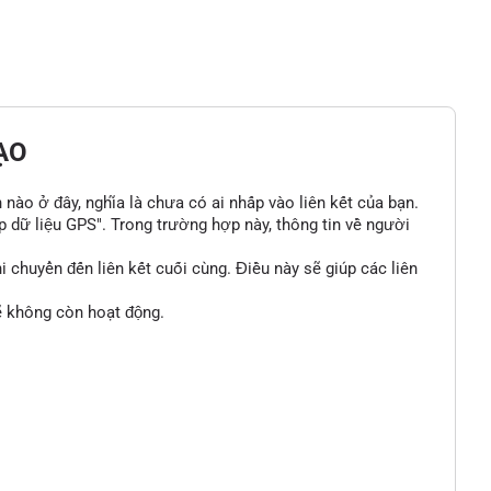
ẠO
n nào ở đây, nghĩa là chưa có ai nhấp vào liên kết của bạn.
p dữ liệu GPS". Trong trường hợp này, thông tin về người
 chuyển đến liên kết cuối cùng. Điều này sẽ giúp các liên
sẽ không còn hoạt động.