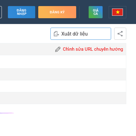
ĐĂNG
GIÁ
ĐĂNG KÝ
NHẬP
CẢ
Xuất dữ liệu
Chỉnh sửa URL chuyển hướng