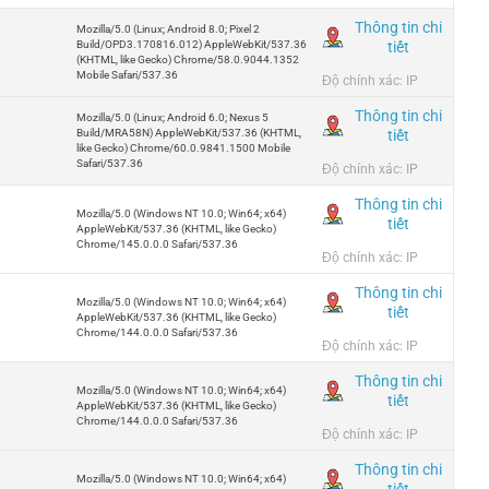
Thông tin chi
Mozilla/5.0 (Linux; Android 8.0; Pixel 2
tiết
Build/OPD3.170816.012) AppleWebKit/537.36
(KHTML, like Gecko) Chrome/58.0.9044.1352
Mobile Safari/537.36
Độ chính xác: IP
Thông tin chi
Mozilla/5.0 (Linux; Android 6.0; Nexus 5
tiết
Build/MRA58N) AppleWebKit/537.36 (KHTML,
like Gecko) Chrome/60.0.9841.1500 Mobile
Safari/537.36
Độ chính xác: IP
Thông tin chi
Mozilla/5.0 (Windows NT 10.0; Win64; x64)
tiết
AppleWebKit/537.36 (KHTML, like Gecko)
Chrome/145.0.0.0 Safari/537.36
Độ chính xác: IP
Thông tin chi
Mozilla/5.0 (Windows NT 10.0; Win64; x64)
tiết
AppleWebKit/537.36 (KHTML, like Gecko)
Chrome/144.0.0.0 Safari/537.36
Độ chính xác: IP
Thông tin chi
Mozilla/5.0 (Windows NT 10.0; Win64; x64)
tiết
AppleWebKit/537.36 (KHTML, like Gecko)
Chrome/144.0.0.0 Safari/537.36
Độ chính xác: IP
Thông tin chi
Mozilla/5.0 (Windows NT 10.0; Win64; x64)
tiết