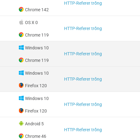
HTTP-Referer trống
Chrome 142
OS X 0
HTTP-Referer trống
Chrome 119
Windows 10
HTTP-Referer trống
Chrome 119
Windows 10
HTTP-Referer trống
Firefox 120
Windows 10
HTTP-Referer trống
Firefox 120
Android 5
HTTP-Referer trống
Chrome 46