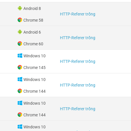
Android 8
HTTP-Referer trống
Chrome 58
Android 6
HTTP-Referer trống
Chrome 60
Windows 10
HTTP-Referer trống
Chrome 145
Windows 10
HTTP-Referer trống
Chrome 144
Windows 10
HTTP-Referer trống
Chrome 144
Windows 10