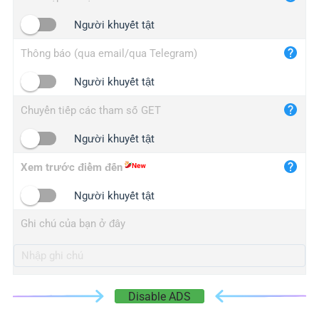
iplogger.cn
Người khuyết tật
Thông báo (qua email/qua Telegram)
Người khuyết tật
Chuyển tiếp các tham số GET
Người khuyết tật
Xem trước điểm đến
Người khuyết tật
Ghi chú của bạn ở đây
Disable ADS