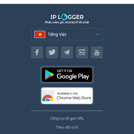
Phần mềm ghi nhật ký IP tốt nhất
Tiếng Việt
Tiếng Việt
Công cụ rút gọn URL
Theo dõi vị trí