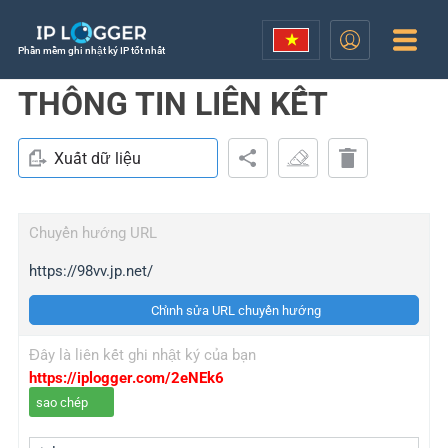
Phần mềm ghi nhật ký IP tốt nhất
THÔNG TIN LIÊN KẾT
Xuất dữ liệu
Chuyển hướng URL
https://98vv.jp.net/
Chỉnh sửa URL chuyển hướng
Đây là liên kết ghi nhật ký của bạn
https://iplogger.com/2eNEk6
sao chép