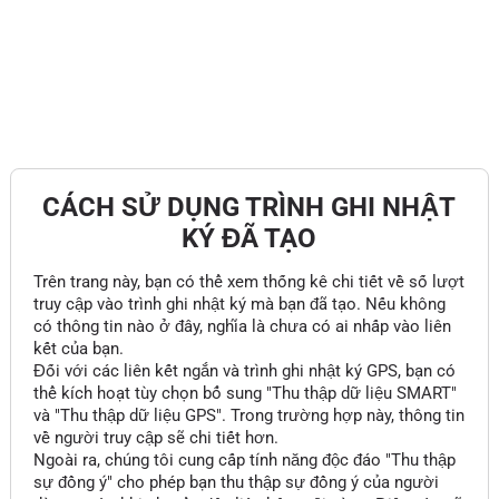
CÁCH SỬ DỤNG TRÌNH GHI NHẬT
KÝ ĐÃ TẠO
Trên trang này, bạn có thể xem thống kê chi tiết về số lượt
truy cập vào trình ghi nhật ký mà bạn đã tạo. Nếu không
có thông tin nào ở đây, nghĩa là chưa có ai nhấp vào liên
kết của bạn.
Đối với các liên kết ngắn và trình ghi nhật ký GPS, bạn có
thể kích hoạt tùy chọn bổ sung "Thu thập dữ liệu SMART"
và "Thu thập dữ liệu GPS". Trong trường hợp này, thông tin
về người truy cập sẽ chi tiết hơn.
Ngoài ra, chúng tôi cung cấp tính năng độc đáo "Thu thập
sự đồng ý" cho phép bạn thu thập sự đồng ý của người