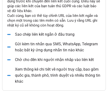
dùng trước khi chuyển đến liên kết cuối cùng. Điều này sẽ
giúp các liên kết của bạn tuân thủ GDPR và các luật bảo
vệ dữ liệu khác.
Cuối cùng, bạn có thể tùy chỉnh URL của liên kết ngắn và
chọn một trong các tên miền có sẵn. Lưu ý rằng URL ghi
nhật ký cũ sẽ không còn hoạt động.
Sao chép liên kết ngắn ở đầu trang
Gửi kèm tin nhắn qua SMS, WhatsApp, Telegram
hoặc bất kỳ ứng dụng nhắn tin nào khác
Chờ cho đến khi người nhận nhấp vào liên kết
Xem thống kê chi tiết về người truy cập, bao gồm
quốc gia, thành phố, trình duyệt và nhiều thông tin
khác