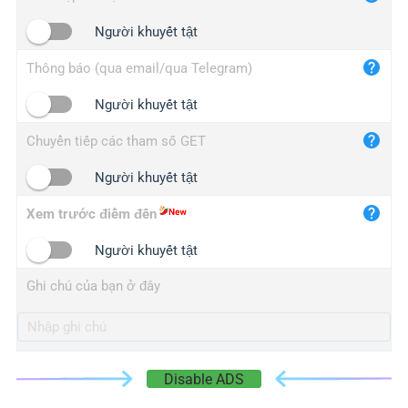
iplogger.cn
Người khuyết tật
Thông báo (qua email/qua Telegram)
Người khuyết tật
Chuyển tiếp các tham số GET
Người khuyết tật
Xem trước điểm đến
Người khuyết tật
Ghi chú của bạn ở đây
Disable ADS