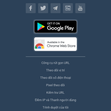
Tiếng Việt
Công cụ rút gọn URL
Theo dõi vị trí
Theo dõi số điện thoại
Pixel theo dõi
Kiểm tra URL
Đếm IP và Thanh người dùng
Trình duyệt của tôi