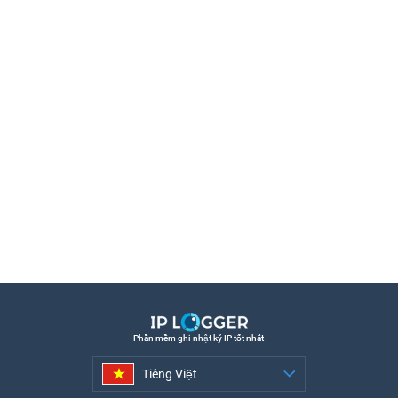
Phần mềm ghi nhật ký IP tốt nhất
Tiếng Việt