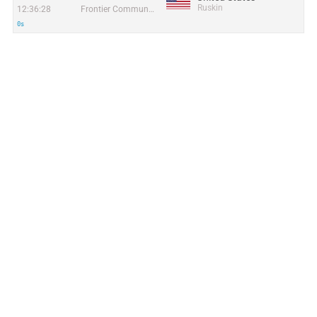
Ruskin
12:36:28
Frontier Communications Solutions
0s