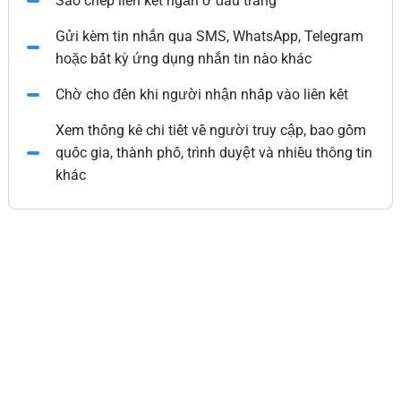
Sao chép liên kết ngắn ở đầu trang
Gửi kèm tin nhắn qua SMS, WhatsApp, Telegram
hoặc bất kỳ ứng dụng nhắn tin nào khác
Chờ cho đến khi người nhận nhấp vào liên kết
Xem thống kê chi tiết về người truy cập, bao gồm
quốc gia, thành phố, trình duyệt và nhiều thông tin
khác