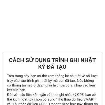
CÁCH SỬ DỤNG TRÌNH GHI NHẬT
KÝ ĐÃ TẠO
Trên trang này, bạn có thể xem thống kê chi tiết về số lượt
truy cập vào trình ghi nhật ký mà bạn đã tạo. Nếu không
có thông tin nào ở đây, nghĩa là chưa có ai nhấp vào liên
kết của bạn.
Đối với các liên kết ngắn và trình ghi nhật ký GPS, bạn có
thể kích hoạt tùy chọn bổ sung "Thu thập dữ liệu SMART"
và "Thu thập dữ liệu GPS". Trong trường hợp này, thông tin