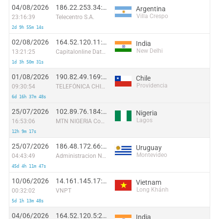
04/08/2026
186.22.253.34:21029
Argentina
Villa Crespo
23:16:39
Telecentro S.A.
2d 9h 55m 14s
02/08/2026
164.52.120.11:23767
India
New Delhi
13:21:25
Capitalonline Data Service (HK) Co
1d 3h 50m 31s
01/08/2026
190.82.49.169:52678
Chile
Providencia
09:30:54
TELEFÓNICA CHILE S.A.
6d 16h 37m 48s
25/07/2026
102.89.76.184:11738
Nigeria
Lagos
16:53:06
MTN NIGERIA Communication limited
12h 9m 17s
25/07/2026
186.48.172.66:42402
Uruguay
Montevideo
04:43:49
Administracion Nacional de Telecomunicaciones
45d 4h 11m 47s
10/06/2026
14.161.145.17:54099
Vietnam
Long Khánh
00:32:02
VNPT
5d 1h 13m 48s
04/06/2026
164.52.120.5:2085
India