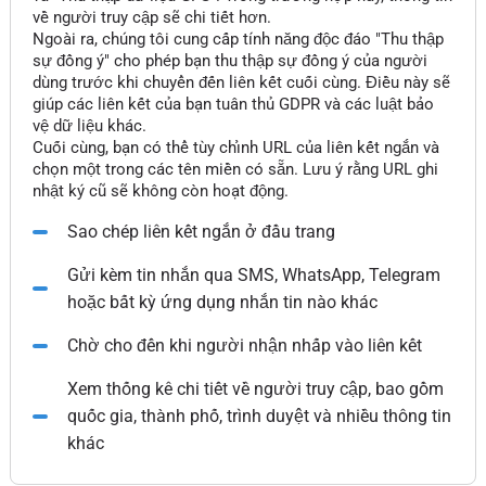
về người truy cập sẽ chi tiết hơn.
Ngoài ra, chúng tôi cung cấp tính năng độc đáo "Thu thập
sự đồng ý" cho phép bạn thu thập sự đồng ý của người
dùng trước khi chuyển đến liên kết cuối cùng. Điều này sẽ
giúp các liên kết của bạn tuân thủ GDPR và các luật bảo
vệ dữ liệu khác.
Cuối cùng, bạn có thể tùy chỉnh URL của liên kết ngắn và
chọn một trong các tên miền có sẵn. Lưu ý rằng URL ghi
nhật ký cũ sẽ không còn hoạt động.
Sao chép liên kết ngắn ở đầu trang
Gửi kèm tin nhắn qua SMS, WhatsApp, Telegram
hoặc bất kỳ ứng dụng nhắn tin nào khác
Chờ cho đến khi người nhận nhấp vào liên kết
Xem thống kê chi tiết về người truy cập, bao gồm
quốc gia, thành phố, trình duyệt và nhiều thông tin
khác