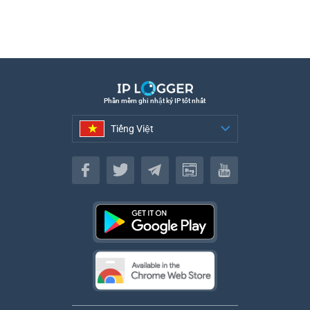
Phần mềm ghi nhật ký IP tốt nhất
Tiếng Việt
Tiếng Việt