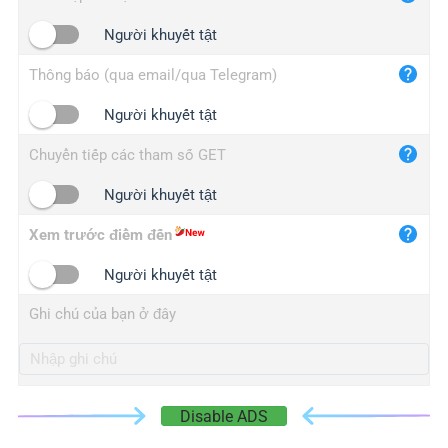
iplogger.cn
Người khuyết tật
Thông báo (qua email/qua Telegram)
Người khuyết tật
Chuyển tiếp các tham số GET
Người khuyết tật
Xem trước điểm đến
Người khuyết tật
Ghi chú của bạn ở đây
Disable ADS