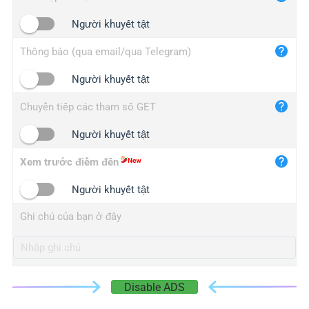
iplogger.cn
Người khuyết tật
Thông báo (qua email/qua Telegram)
Người khuyết tật
Chuyển tiếp các tham số GET
Người khuyết tật
Xem trước điểm đến
Người khuyết tật
Ghi chú của bạn ở đây
Disable ADS