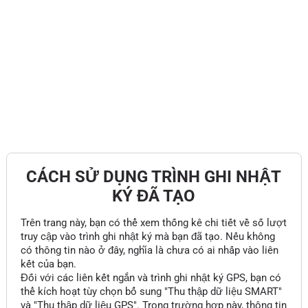
CÁCH SỬ DỤNG TRÌNH GHI NHẬT
KÝ ĐÃ TẠO
Trên trang này, bạn có thể xem thống kê chi tiết về số lượt
truy cập vào trình ghi nhật ký mà bạn đã tạo. Nếu không
có thông tin nào ở đây, nghĩa là chưa có ai nhấp vào liên
kết của bạn.
Đối với các liên kết ngắn và trình ghi nhật ký GPS, bạn có
thể kích hoạt tùy chọn bổ sung "Thu thập dữ liệu SMART"
và "Thu thập dữ liệu GPS". Trong trường hợp này, thông tin