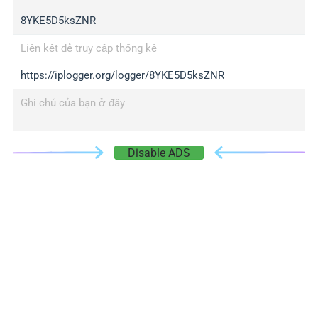
8YKE5D5ksZNR
Liên kết để truy cập thống kê
https://iplogger.org/logger/8YKE5D5ksZNR
Ghi chú của bạn ở đây
Disable ADS