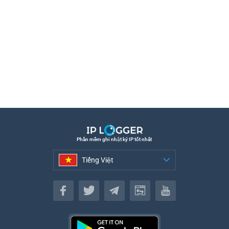
Phần mềm ghi nhật ký IP tốt nhất
Tiếng Việt
Tiếng Việt