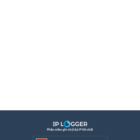
Phần mềm ghi nhật ký IP tốt nhất