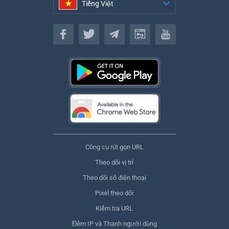
Tiếng Việt
Tiếng Việt
Công cụ rút gọn URL
Theo dõi vị trí
Theo dõi số điện thoại
Pixel theo dõi
Kiểm tra URL
Đếm IP và Thanh người dùng