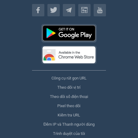
Tiếng Việt
Công cụ rút gọn URL
Theo dõi vị trí
Theo dõi số điện thoại
Pixel theo dõi
Kiểm tra URL
Đếm IP và Thanh người dùng
Trình duyệt của tôi