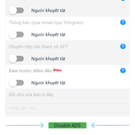
iplogger.cn
Người khuyết tật
Thông báo (qua email/qua Telegram)
Người khuyết tật
Chuyển tiếp các tham số GET
Người khuyết tật
Xem trước điểm đến
Người khuyết tật
Ghi chú của bạn ở đây
Disable ADS