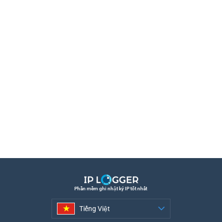
Phần mềm ghi nhật ký IP tốt nhất
Tiếng Việt