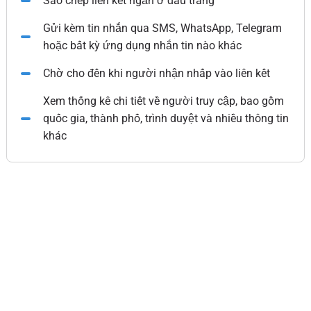
Sao chép liên kết ngắn ở đầu trang
Gửi kèm tin nhắn qua SMS, WhatsApp, Telegram
hoặc bất kỳ ứng dụng nhắn tin nào khác
Chờ cho đến khi người nhận nhấp vào liên kết
Xem thống kê chi tiết về người truy cập, bao gồm
quốc gia, thành phố, trình duyệt và nhiều thông tin
khác