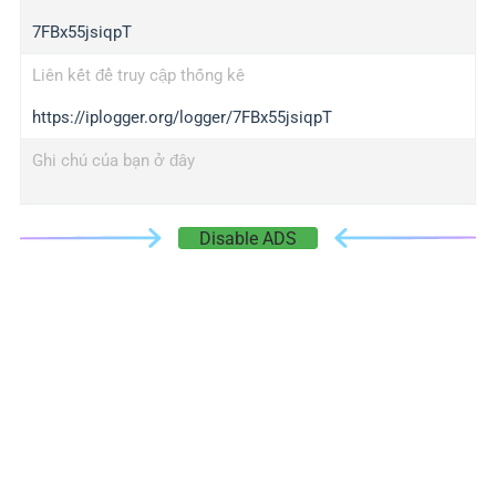
7FBx55jsiqpT
Liên kết để truy cập thống kê
https://iplogger.org/logger/7FBx55jsiqpT
Ghi chú của bạn ở đây
Disable ADS