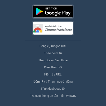
Công cụ rút gọn URL
Theo dõi vị trí
Theo dõi số điện thoại
Pixel theo dõi
Kiểm tra URL
Đếm IP và Thanh người dùng
Trình duyệt của tôi
Tra cứu thông tin tên miền WHOIS