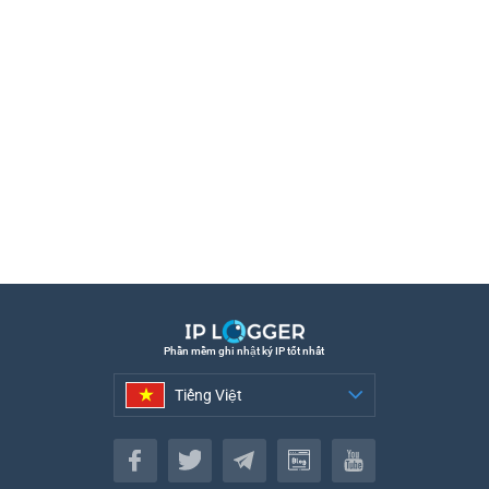
Phần mềm ghi nhật ký IP tốt nhất
Tiếng Việt
Tiếng Việt