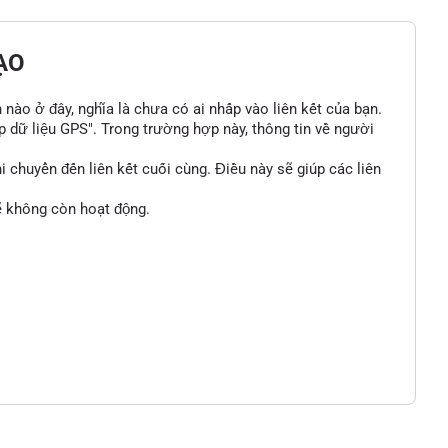
ẠO
n nào ở đây, nghĩa là chưa có ai nhấp vào liên kết của bạn.
p dữ liệu GPS". Trong trường hợp này, thông tin về người
 chuyển đến liên kết cuối cùng. Điều này sẽ giúp các liên
sẽ không còn hoạt động.