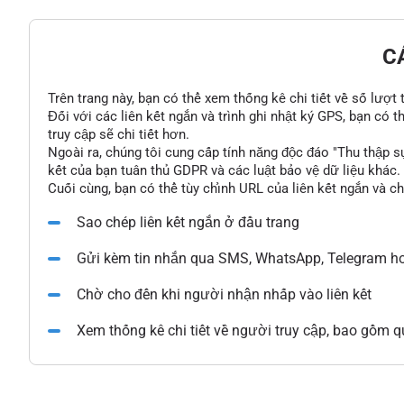
C
Trên trang này, bạn có thể xem thống kê chi tiết về số lượt
Đối với các liên kết ngắn và trình ghi nhật ký GPS, bạn có 
truy cập sẽ chi tiết hơn.
Ngoài ra, chúng tôi cung cấp tính năng độc đáo "Thu thập s
kết của bạn tuân thủ GDPR và các luật bảo vệ dữ liệu khác.
Cuối cùng, bạn có thể tùy chỉnh URL của liên kết ngắn và c
Sao chép liên kết ngắn ở đầu trang
Gửi kèm tin nhắn qua SMS, WhatsApp, Telegram ho
Chờ cho đến khi người nhận nhấp vào liên kết
Xem thống kê chi tiết về người truy cập, bao gồm qu