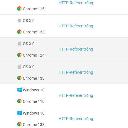
HTTP-Referer trống
Chrome 116
OS X 0
HTTP-Referer trống
Chrome 133
OS X 0
HTTP-Referer trống
Chrome 124
OS X 0
HTTP-Referer trống
Chrome 133
Windows 10
HTTP-Referer trống
Chrome 110
Windows 10
HTTP-Referer trống
Chrome 133