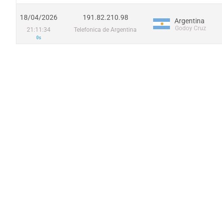
18/04/2026
191.82.210.98
Argentina
Godoy Cruz
21:11:34
Telefonica de Argentina
0s