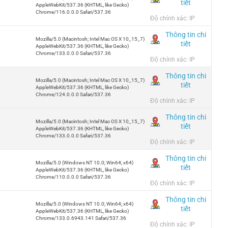
tiết
AppleWebKit/537.36 (KHTML, like Gecko)
Chrome/116.0.0.0 Safari/537.36
Độ chính xác: IP
Thông tin chi
Mozilla/5.0 (Macintosh; Intel Mac OS X 10_15_7)
tiết
AppleWebKit/537.36 (KHTML, like Gecko)
Chrome/133.0.0.0 Safari/537.36
Độ chính xác: IP
Thông tin chi
Mozilla/5.0 (Macintosh; Intel Mac OS X 10_15_7)
tiết
AppleWebKit/537.36 (KHTML, like Gecko)
Chrome/124.0.0.0 Safari/537.36
Độ chính xác: IP
Thông tin chi
Mozilla/5.0 (Macintosh; Intel Mac OS X 10_15_7)
tiết
AppleWebKit/537.36 (KHTML, like Gecko)
Chrome/133.0.0.0 Safari/537.36
Độ chính xác: IP
Thông tin chi
Mozilla/5.0 (Windows NT 10.0; Win64; x64)
tiết
AppleWebKit/537.36 (KHTML, like Gecko)
Chrome/110.0.0.0 Safari/537.36
Độ chính xác: IP
Thông tin chi
Mozilla/5.0 (Windows NT 10.0; Win64; x64)
tiết
AppleWebKit/537.36 (KHTML, like Gecko)
Chrome/133.0.6943.141 Safari/537.36
Độ chính xác: IP