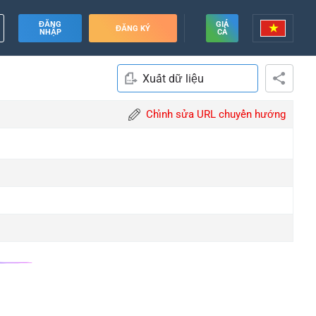
ĐĂNG
GIÁ
ĐĂNG KÝ
NHẬP
CẢ
Xuất dữ liệu
Chỉnh sửa URL chuyển hướng