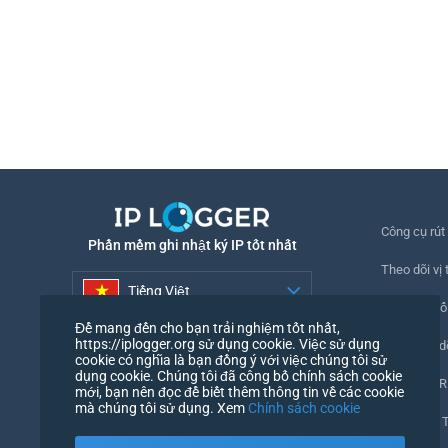
Công cụ rút
Phần mềm ghi nhật ký IP tốt nhất
Theo dõi vị t
Tiếng Việt
Theo dõi số
Để mang đến cho bạn trải nghiệm tốt nhất,
Tiếng Việt
https://iplogger.org sử dụng cookie. Việc sử dụng
Pixel theo d
cookie có nghĩa là bạn đồng ý với việc chúng tôi sử
dụng cookie. Chúng tôi đã công bố chính sách cookie
Kiểm tra UR
mới, bạn nên đọc để biết thêm thông tin về các cookie
mà chúng tôi sử dụng. Xem
Chính sách cookie
Đếm IP và 