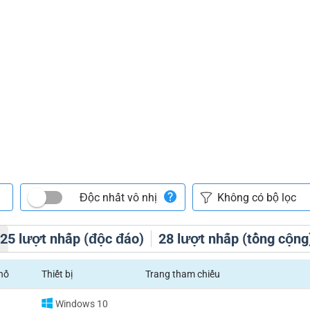
Độc nhất vô nhị
h
25
lượt nhấp (độc đáo)
28
lượt nhấp (tổng cộng
hố
Thiết bị
Trang tham chiếu
Windows 10