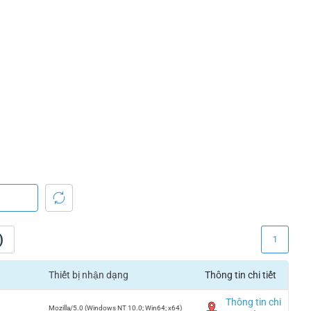
)
1
Thiết bị nhận dạng
Thông tin chi tiết
Thông tin chi
Mozilla/5.0 (Windows NT 10.0; Win64; x64)