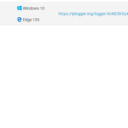
Windows 10
https://iplogger.org/logger/6cNE5lrO
Edge 135