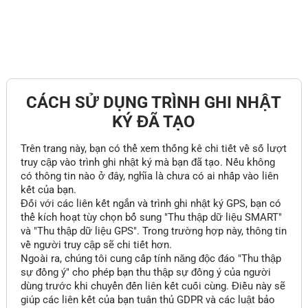
CÁCH SỬ DỤNG TRÌNH GHI NHẬT
KÝ ĐÃ TẠO
Trên trang này, bạn có thể xem thống kê chi tiết về số lượt
truy cập vào trình ghi nhật ký mà bạn đã tạo. Nếu không
có thông tin nào ở đây, nghĩa là chưa có ai nhấp vào liên
kết của bạn.
Đối với các liên kết ngắn và trình ghi nhật ký GPS, bạn có
thể kích hoạt tùy chọn bổ sung "Thu thập dữ liệu SMART"
và "Thu thập dữ liệu GPS". Trong trường hợp này, thông tin
về người truy cập sẽ chi tiết hơn.
Ngoài ra, chúng tôi cung cấp tính năng độc đáo "Thu thập
sự đồng ý" cho phép bạn thu thập sự đồng ý của người
dùng trước khi chuyển đến liên kết cuối cùng. Điều này sẽ
giúp các liên kết của bạn tuân thủ GDPR và các luật bảo