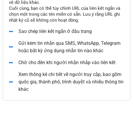
vệ dữ liệu khác.
Cuối cùng, bạn có thể tùy chỉnh URL của liên kết ngắn và
chọn một trong các tên miền có sẵn. Lưu ý rằng URL ghi
nhật ký cũ sẽ không còn hoạt động.
Sao chép liên kết ngắn ở đầu trang
Gửi kèm tin nhắn qua SMS, WhatsApp, Telegram
hoặc bất kỳ ứng dụng nhắn tin nào khác
Chờ cho đến khi người nhận nhấp vào liên kết
Xem thống kê chi tiết về người truy cập, bao gồm
quốc gia, thành phố, trình duyệt và nhiều thông tin
khác