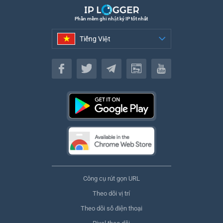
Phần mềm ghi nhật ký IP tốt nhất
Tiếng Việt
Tiếng Việt
Công cụ rút gọn URL
Theo dõi vị trí
Theo dõi số điện thoại