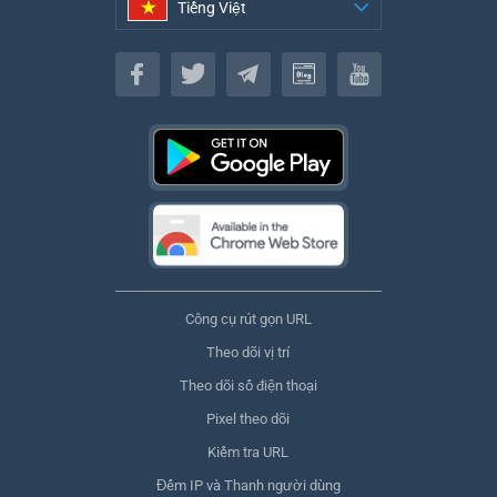
Tiếng Việt
Tiếng Việt
Công cụ rút gọn URL
Theo dõi vị trí
Theo dõi số điện thoại
Pixel theo dõi
Kiểm tra URL
Đếm IP và Thanh người dùng