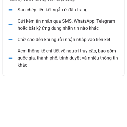
Sao chép liên kết ngắn ở đầu trang
Gửi kèm tin nhắn qua SMS, WhatsApp, Telegram
hoặc bất kỳ ứng dụng nhắn tin nào khác
Chờ cho đến khi người nhận nhấp vào liên kết
Xem thống kê chi tiết về người truy cập, bao gồm
quốc gia, thành phố, trình duyệt và nhiều thông tin
khác