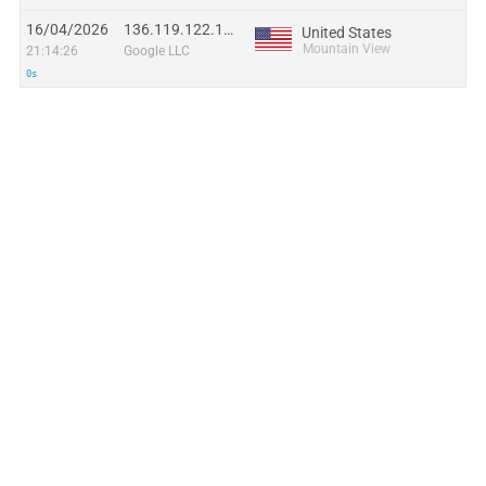
16/04/2026
136.119.122.181
United States
Mountain View
21:14:26
Google LLC
0s