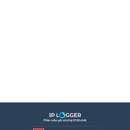
Phần mềm ghi nhật ký IP tốt nhất