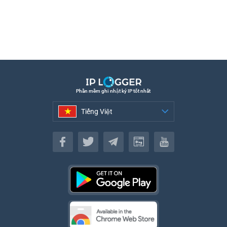
Phần mềm ghi nhật ký IP tốt nhất
Tiếng Việt
Tiếng Việt