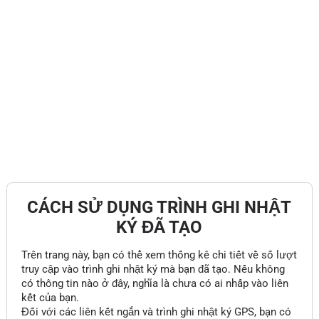
CÁCH SỬ DỤNG TRÌNH GHI NHẬT
KÝ ĐÃ TẠO
Trên trang này, bạn có thể xem thống kê chi tiết về số lượt
truy cập vào trình ghi nhật ký mà bạn đã tạo. Nếu không
có thông tin nào ở đây, nghĩa là chưa có ai nhấp vào liên
kết của bạn.
Đối với các liên kết ngắn và trình ghi nhật ký GPS, bạn có