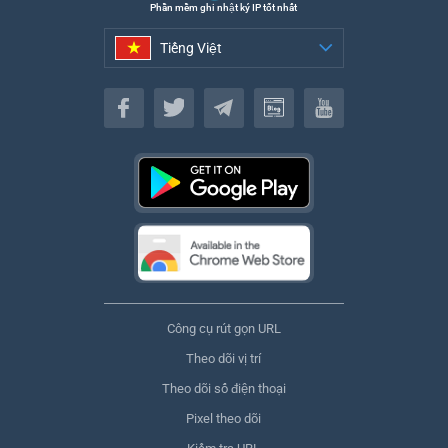
Phần mềm ghi nhật ký IP tốt nhất
Tiếng Việt
Tiếng Việt
Công cụ rút gọn URL
Theo dõi vị trí
Theo dõi số điện thoại
Pixel theo dõi