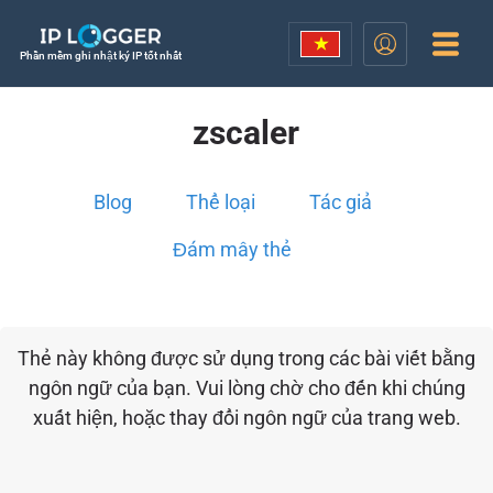
Phần mềm ghi nhật ký IP tốt nhất
zscaler
Blog
Thể loại
Tác giả
Đám mây thẻ