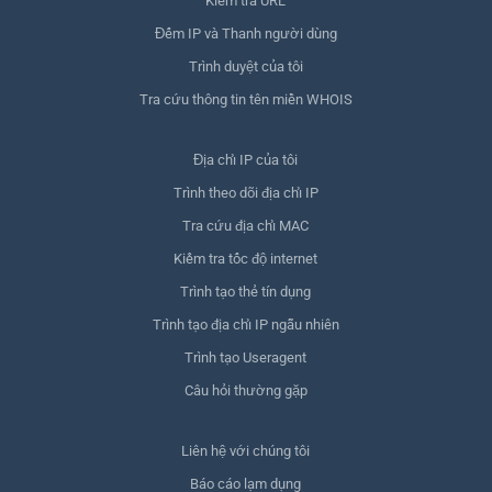
Kiểm tra URL
Đếm IP và Thanh người dùng
Trình duyệt của tôi
Tra cứu thông tin tên miền WHOIS
Địa chỉ IP của tôi
Trình theo dõi địa chỉ IP
Tra cứu địa chỉ MAC
Kiểm tra tốc độ internet
Trình tạo thẻ tín dụng
Trình tạo địa chỉ IP ngẫu nhiên
Trình tạo Useragent
Câu hỏi thường gặp
Liên hệ với chúng tôi
Báo cáo lạm dụng