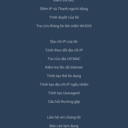
Kiểm tra URL
Đếm IP và Thanh người dùng
Trình duyệt của tôi
Tra cứu thông tin tên miền WHOIS
Địa chỉ IP của tôi
Trình theo dõi địa chỉ IP
Tra cứu địa chỉ MAC
Kiểm tra tốc độ internet
Trình tạo thẻ tín dụng
Trình tạo địa chỉ IP ngẫu nhiên
Trình tạo Useragent
Câu hỏi thường gặp
Liên hệ với chúng tôi
Báo cáo lạm dụng