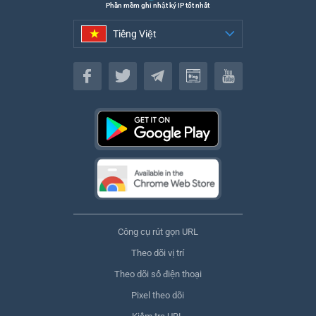
Phần mềm ghi nhật ký IP tốt nhất
Tiếng Việt
Tiếng Việt
Công cụ rút gọn URL
Theo dõi vị trí
Theo dõi số điện thoại
Pixel theo dõi