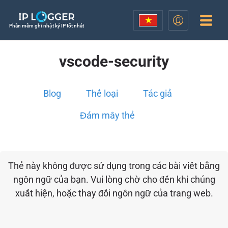
Phần mềm ghi nhật ký IP tốt nhất
vscode-security
Blog
Thể loại
Tác giả
Đám mây thẻ