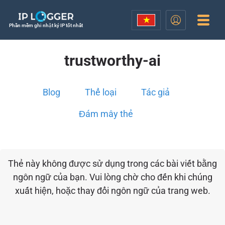
Phần mềm ghi nhật ký IP tốt nhất
trustworthy-ai
Blog
Thể loại
Tác giả
Đám mây thẻ