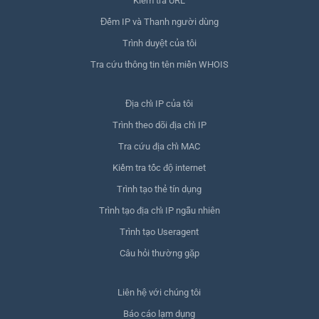
Kiểm tra URL
Đếm IP và Thanh người dùng
Trình duyệt của tôi
Tra cứu thông tin tên miền WHOIS
Địa chỉ IP của tôi
Trình theo dõi địa chỉ IP
Tra cứu địa chỉ MAC
Kiểm tra tốc độ internet
Trình tạo thẻ tín dụng
Trình tạo địa chỉ IP ngẫu nhiên
Trình tạo Useragent
Câu hỏi thường gặp
Liên hệ với chúng tôi
Báo cáo lạm dụng