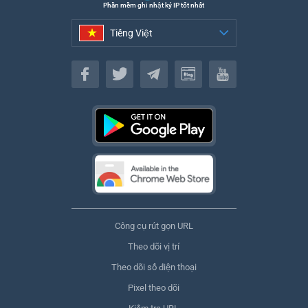
Phần mềm ghi nhật ký IP tốt nhất
Tiếng Việt
Tiếng Việt
Công cụ rút gọn URL
Theo dõi vị trí
Theo dõi số điện thoại
Pixel theo dõi