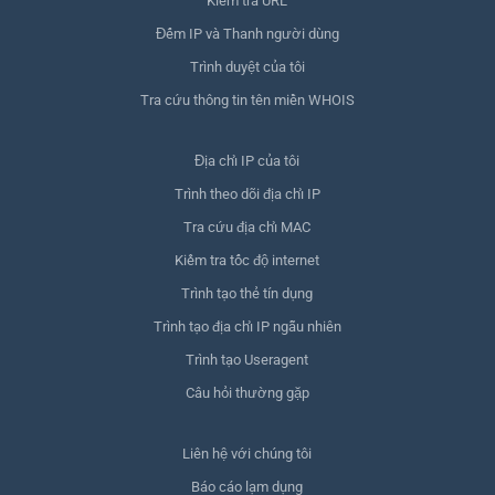
Kiểm tra URL
Đếm IP và Thanh người dùng
Trình duyệt của tôi
Tra cứu thông tin tên miền WHOIS
Địa chỉ IP của tôi
Trình theo dõi địa chỉ IP
Tra cứu địa chỉ MAC
Kiểm tra tốc độ internet
Trình tạo thẻ tín dụng
Trình tạo địa chỉ IP ngẫu nhiên
Trình tạo Useragent
Câu hỏi thường gặp
Liên hệ với chúng tôi
Báo cáo lạm dụng