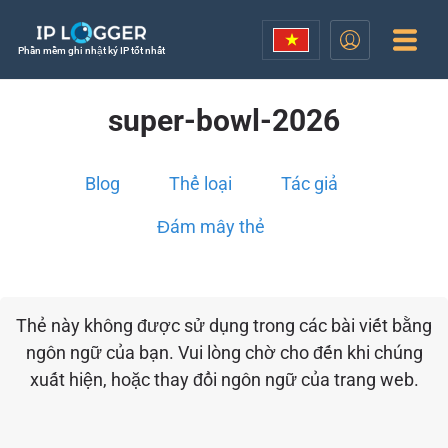
Phần mềm ghi nhật ký IP tốt nhất
super-bowl-2026
Blog
Thể loại
Tác giả
Đám mây thẻ