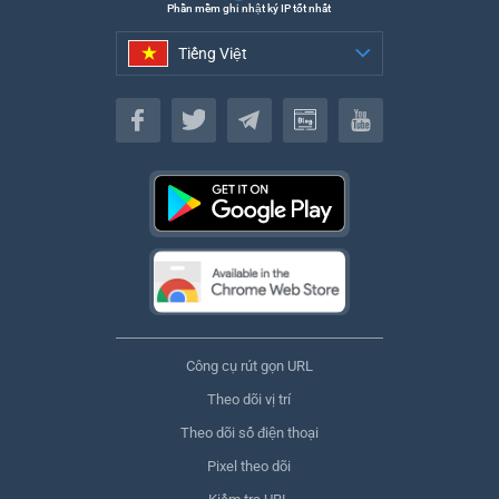
Phần mềm ghi nhật ký IP tốt nhất
Tiếng Việt
Tiếng Việt
Công cụ rút gọn URL
Theo dõi vị trí
Theo dõi số điện thoại
Pixel theo dõi