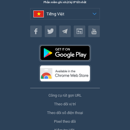
Phần mềm ghi nhật ký IP tốt nhất
Tiếng Việt
Tiếng Việt
Công cụ rút gọn URL
Theo dõi vị trí
Theo dõi số điện thoại
Pixel theo dõi