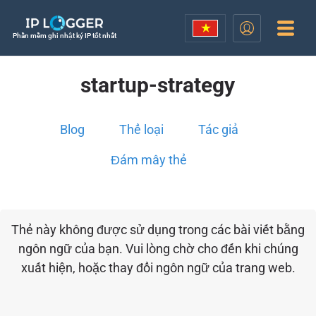
Phần mềm ghi nhật ký IP tốt nhất
startup-strategy
Blog
Thể loại
Tác giả
Đám mây thẻ