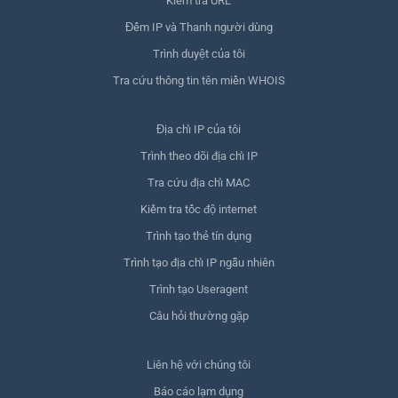
Kiểm tra URL
Đếm IP và Thanh người dùng
Trình duyệt của tôi
Tra cứu thông tin tên miền WHOIS
Địa chỉ IP của tôi
Trình theo dõi địa chỉ IP
Tra cứu địa chỉ MAC
Kiểm tra tốc độ internet
Trình tạo thẻ tín dụng
Trình tạo địa chỉ IP ngẫu nhiên
Trình tạo Useragent
Câu hỏi thường gặp
Liên hệ với chúng tôi
Báo cáo lạm dụng