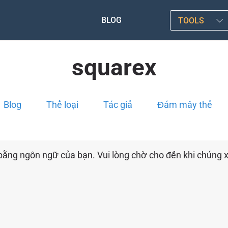
BLOG
TOOLS
squarex
Blog
Thể loại
Tác giả
Đám mây thẻ