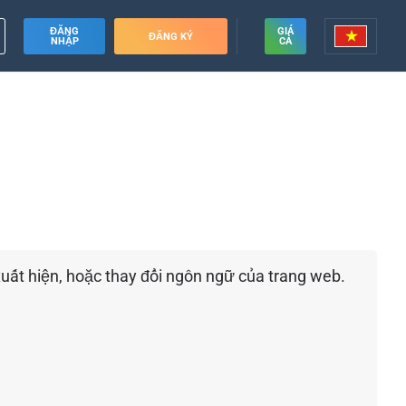
ĐĂNG
GIÁ
ĐĂNG KÝ
NHẬP
CẢ