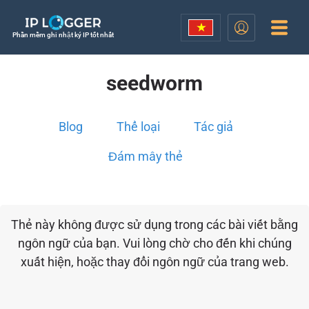
Phần mềm ghi nhật ký IP tốt nhất
seedworm
Blog
Thể loại
Tác giả
Đám mây thẻ