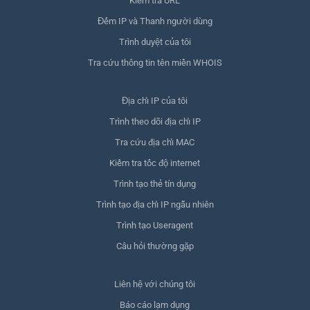
Kiểm tra URL
Đếm IP và Thanh người dùng
Trình duyệt của tôi
Tra cứu thông tin tên miền WHOIS
Địa chỉ IP của tôi
Trình theo dõi địa chỉ IP
Tra cứu địa chỉ MAC
Kiểm tra tốc độ internet
Trình tạo thẻ tín dụng
Trình tạo địa chỉ IP ngẫu nhiên
Trình tạo Useragent
Câu hỏi thường gặp
Liên hệ với chúng tôi
Báo cáo lạm dụng