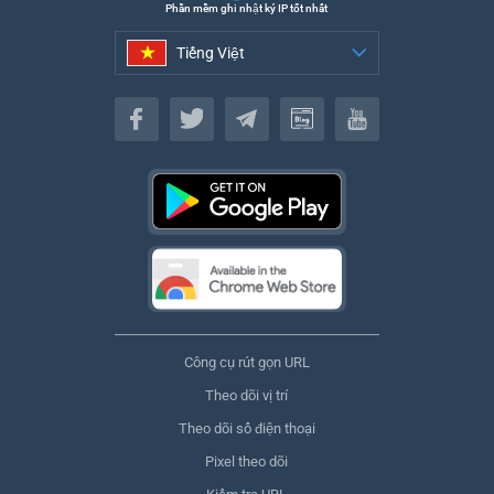
Phần mềm ghi nhật ký IP tốt nhất
Tiếng Việt
Tiếng Việt
Công cụ rút gọn URL
Theo dõi vị trí
Theo dõi số điện thoại
Pixel theo dõi