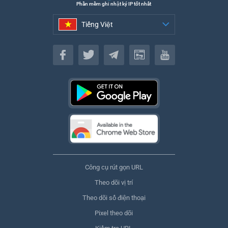
Phần mềm ghi nhật ký IP tốt nhất
Tiếng Việt
Tiếng Việt
Công cụ rút gọn URL
Theo dõi vị trí
Theo dõi số điện thoại
Pixel theo dõi