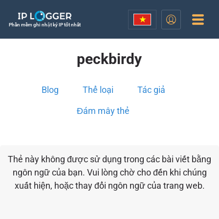
Phần mềm ghi nhật ký IP tốt nhất
peckbirdy
Blog
Thể loại
Tác giả
Đám mây thẻ