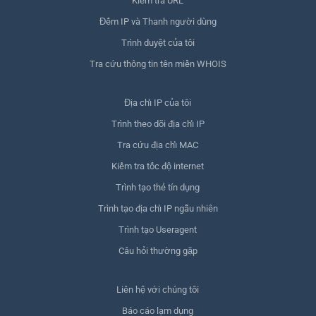
Kiểm tra URL
Đếm IP và Thanh người dùng
Trình duyệt của tôi
Tra cứu thông tin tên miền WHOIS
Địa chỉ IP của tôi
Trình theo dõi địa chỉ IP
Tra cứu địa chỉ MAC
Kiểm tra tốc độ internet
Trình tạo thẻ tín dụng
Trình tạo địa chỉ IP ngẫu nhiên
Trình tạo Useragent
Câu hỏi thường gặp
Liên hệ với chúng tôi
Báo cáo lạm dụng