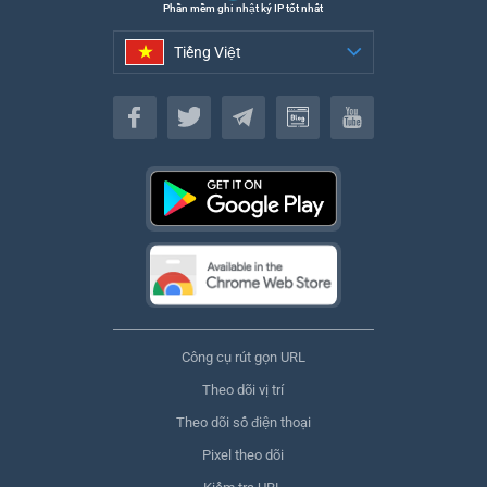
Phần mềm ghi nhật ký IP tốt nhất
Tiếng Việt
Tiếng Việt
Công cụ rút gọn URL
Theo dõi vị trí
Theo dõi số điện thoại
Pixel theo dõi