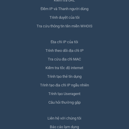
Kiểm tra URL
Đếm IP và Thanh người dùng
Trình duyệt của tôi
Tra cứu thông tin tên miền WHOIS
Địa chỉ IP của tôi
Trình theo dõi địa chỉ IP
Tra cứu địa chỉ MAC
Kiểm tra tốc độ internet
Trình tạo thẻ tín dụng
Trình tạo địa chỉ IP ngẫu nhiên
Trình tạo Useragent
Câu hỏi thường gặp
Liên hệ với chúng tôi
Báo cáo lạm dụng