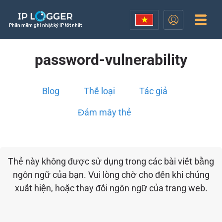
Phần mềm ghi nhật ký IP tốt nhất
password-vulnerability
Blog
Thể loại
Tác giả
Đám mây thẻ