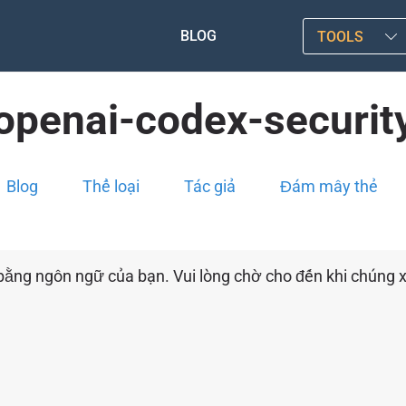
BLOG
TOOLS
openai-codex-securit
Blog
Thể loại
Tác giả
Đám mây thẻ