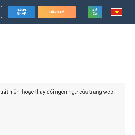
ĐĂNG
GIÁ
ĐĂNG KÝ
NHẬP
CẢ