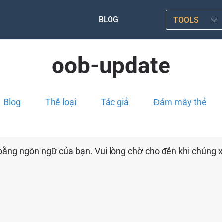
BLOG
TOOLS
oob-update
Blog
Thể loại
Tác giả
Đám mây thẻ