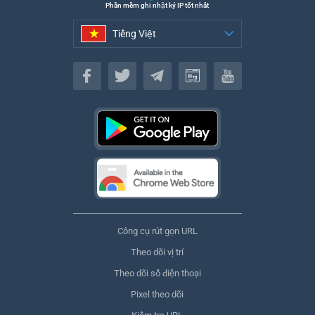
Phần mềm ghi nhật ký IP tốt nhất
Tiếng Việt
Tiếng Việt
Công cụ rút gọn URL
Theo dõi vị trí
Theo dõi số điện thoại
Pixel theo dõi