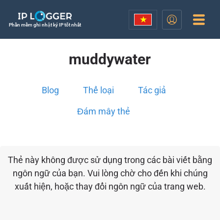
Phần mềm ghi nhật ký IP tốt nhất
muddywater
Blog
Thể loại
Tác giả
Đám mây thẻ