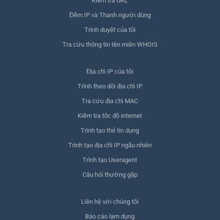
Kiểm tra URL
Đếm IP và Thanh người dùng
Trình duyệt của tôi
Tra cứu thông tin tên miền WHOIS
Địa chỉ IP của tôi
Trình theo dõi địa chỉ IP
Tra cứu địa chỉ MAC
Kiểm tra tốc độ internet
Trình tạo thẻ tín dụng
Trình tạo địa chỉ IP ngẫu nhiên
Trình tạo Useragent
Câu hỏi thường gặp
Liên hệ với chúng tôi
Báo cáo lạm dụng