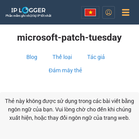
Phần mềm ghi nhật ký IP tốt nhất
microsoft-patch-tuesday
Blog
Thể loại
Tác giả
Đám mây thẻ