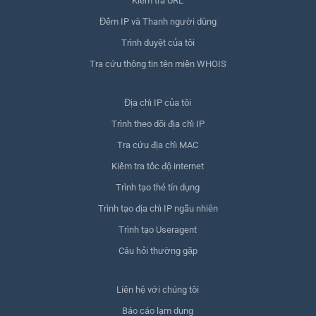
Kiểm tra URL
Đếm IP và Thanh người dùng
Trình duyệt của tôi
Tra cứu thông tin tên miền WHOIS
Địa chỉ IP của tôi
Trình theo dõi địa chỉ IP
Tra cứu địa chỉ MAC
Kiểm tra tốc độ internet
Trình tạo thẻ tín dụng
Trình tạo địa chỉ IP ngẫu nhiên
Trình tạo Useragent
Câu hỏi thường gặp
Liên hệ với chúng tôi
Báo cáo lạm dụng