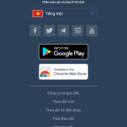
Phần mềm ghi nhật ký IP tốt nhất
Tiếng Việt
Tiếng Việt
Công cụ rút gọn URL
Theo dõi vị trí
Theo dõi số điện thoại
Pixel theo dõi