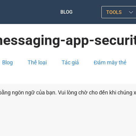
BLOG
TOOLS
essaging-app-securi
Blog
Thể loại
Tác giả
Đám mây thẻ