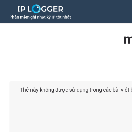
Phần mềm ghi nhật ký IP tốt nhất
m