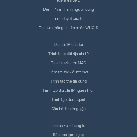
Kiểm tra URL
Đếm IP và Thanh người dùng
Trình duyệt của tôi
Tra cứu thông tin tên miền WHOIS
Địa chỉ IP của tôi
Trình theo dõi địa chỉ IP
Tra cứu địa chỉ MAC
Kiểm tra tốc độ internet
Trình tạo thẻ tín dụng
Trình tạo địa chỉ IP ngẫu nhiên
Trình tạo Useragent
Câu hỏi thường gặp
Liên hệ với chúng tôi
Báo cáo lạm dụng