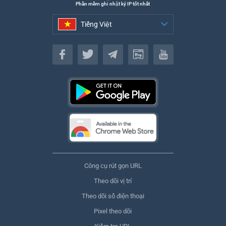
Phần mềm ghi nhật ký IP tốt nhất
Tiếng Việt
Tiếng Việt
Công cụ rút gọn URL
Theo dõi vị trí
Theo dõi số điện thoại
Pixel theo dõi