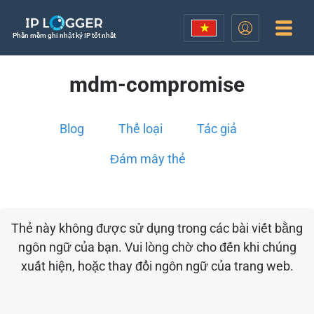
Phần mềm ghi nhật ký IP tốt nhất
mdm-compromise
Blog
Thể loại
Tác giả
Đám mây thẻ