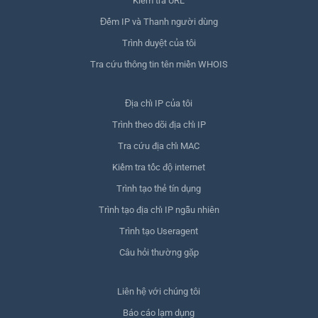
Kiểm tra URL
Đếm IP và Thanh người dùng
Trình duyệt của tôi
Tra cứu thông tin tên miền WHOIS
Địa chỉ IP của tôi
Trình theo dõi địa chỉ IP
Tra cứu địa chỉ MAC
Kiểm tra tốc độ internet
Trình tạo thẻ tín dụng
Trình tạo địa chỉ IP ngẫu nhiên
Trình tạo Useragent
Câu hỏi thường gặp
Liên hệ với chúng tôi
Báo cáo lạm dụng