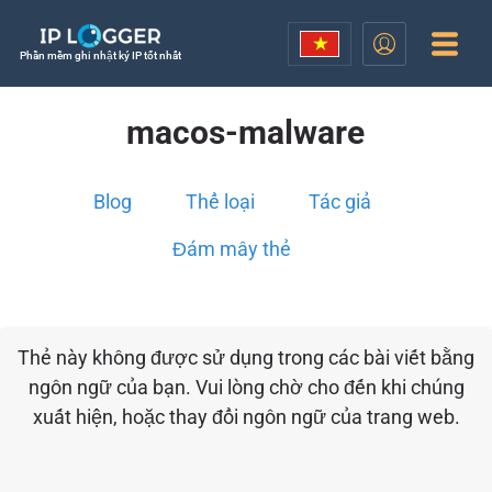
Phần mềm ghi nhật ký IP tốt nhất
macos-malware
Blog
Thể loại
Tác giả
Đám mây thẻ