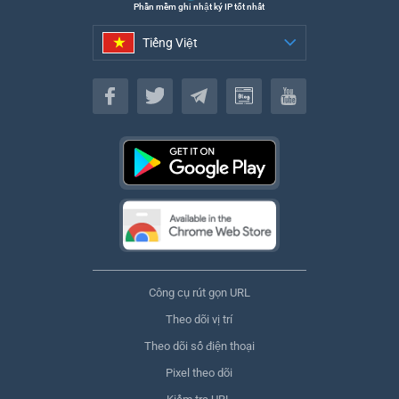
Phần mềm ghi nhật ký IP tốt nhất
Tiếng Việt
Tiếng Việt
Công cụ rút gọn URL
Theo dõi vị trí
Theo dõi số điện thoại
Pixel theo dõi