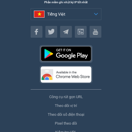
Phần mềm ghi nhật ký IP tốt nhất
Tiếng Việt
Tiếng Việt
Công cụ rút gọn URL
Theo dõi vị trí
Theo dõi số điện thoại
Pixel theo dõi