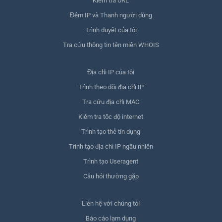
Kiểm tra URL
Đếm IP và Thanh người dùng
Trình duyệt của tôi
Tra cứu thông tin tên miền WHOIS
Địa chỉ IP của tôi
Trình theo dõi địa chỉ IP
Tra cứu địa chỉ MAC
Kiểm tra tốc độ internet
Trình tạo thẻ tín dụng
Trình tạo địa chỉ IP ngẫu nhiên
Trình tạo Useragent
Câu hỏi thường gặp
Liên hệ với chúng tôi
Báo cáo lạm dụng