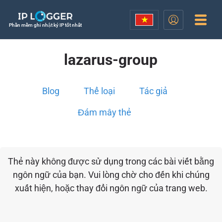
Phần mềm ghi nhật ký IP tốt nhất
lazarus-group
Blog
Thể loại
Tác giả
Đám mây thẻ