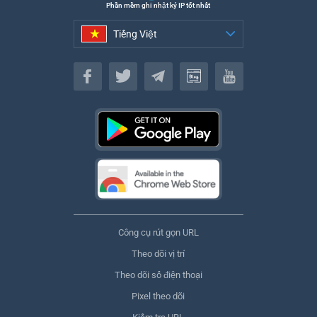
Phần mềm ghi nhật ký IP tốt nhất
Tiếng Việt
Tiếng Việt
Công cụ rút gọn URL
Theo dõi vị trí
Theo dõi số điện thoại
Pixel theo dõi