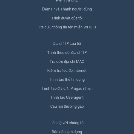
Kiểm tra URL
Đếm IP và Thanh người dùng
Trình duyệt của tôi
Tra cứu thông tin tên miền WHOIS
Địa chỉ IP của tôi
Trình theo dõi địa chỉ IP
Tra cứu địa chỉ MAC
Kiểm tra tốc độ internet
Trình tạo thẻ tín dụng
Trình tạo địa chỉ IP ngẫu nhiên
Trình tạo Useragent
Câu hỏi thường gặp
Liên hệ với chúng tôi
Báo cáo lạm dụng