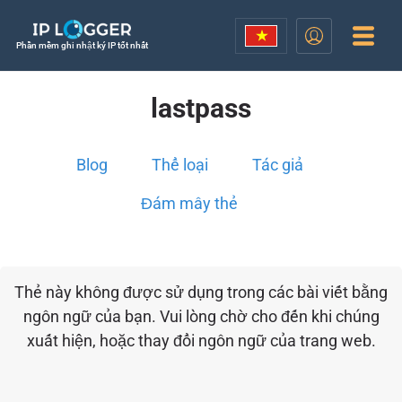
Phần mềm ghi nhật ký IP tốt nhất
lastpass
Blog
Thể loại
Tác giả
Đám mây thẻ