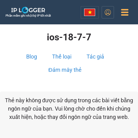
Phần mềm ghi nhật ký IP tốt nhất
ios-18-7-7
Blog
Thể loại
Tác giả
Đám mây thẻ