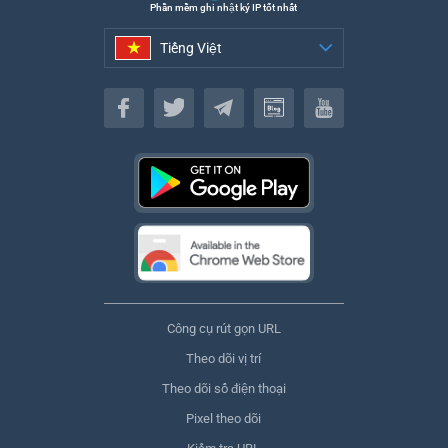
Phần mềm ghi nhật ký IP tốt nhất
Tiếng Việt
Tiếng Việt
Công cụ rút gọn URL
Theo dõi vị trí
Theo dõi số điện thoại
Pixel theo dõi