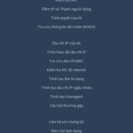
Kiểm tra URL
Đếm IP và Thanh người dùng
Trình duyệt của tôi
Tra cứu thông tin tên miền WHOIS
Địa chỉ IP của tôi
Trình theo dõi địa chỉ IP
Tra cứu địa chỉ MAC
Kiểm tra tốc độ internet
Trình tạo thẻ tín dụng
Trình tạo địa chỉ IP ngẫu nhiên
Trình tạo Useragent
Câu hỏi thường gặp
Liên hệ với chúng tôi
Báo cáo lạm dụng