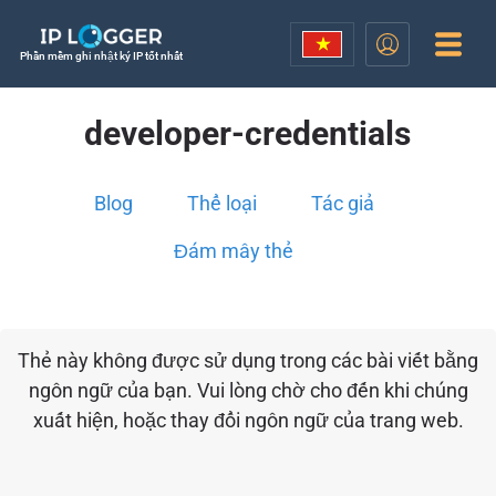
Phần mềm ghi nhật ký IP tốt nhất
developer-credentials
Blog
Thể loại
Tác giả
Đám mây thẻ