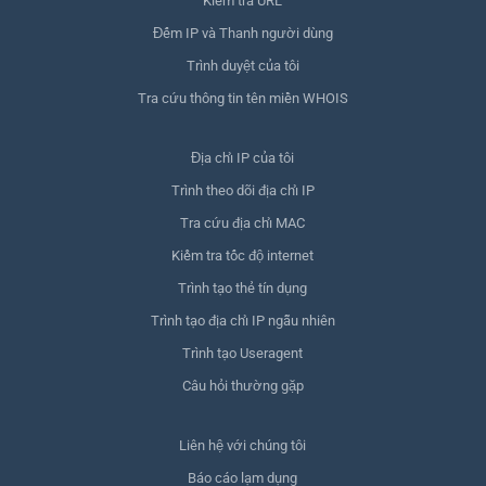
Kiểm tra URL
Đếm IP và Thanh người dùng
Trình duyệt của tôi
Tra cứu thông tin tên miền WHOIS
Địa chỉ IP của tôi
Trình theo dõi địa chỉ IP
Tra cứu địa chỉ MAC
Kiểm tra tốc độ internet
Trình tạo thẻ tín dụng
Trình tạo địa chỉ IP ngẫu nhiên
Trình tạo Useragent
Câu hỏi thường gặp
Liên hệ với chúng tôi
Báo cáo lạm dụng