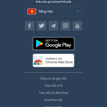
Phần mềm ghi nhật ký IP tốt nhất
Tiếng Việt
Tiếng Việt
Công cụ rút gọn URL
Theo dõi vị trí
Theo dõi số điện thoại
Pixel theo dõi