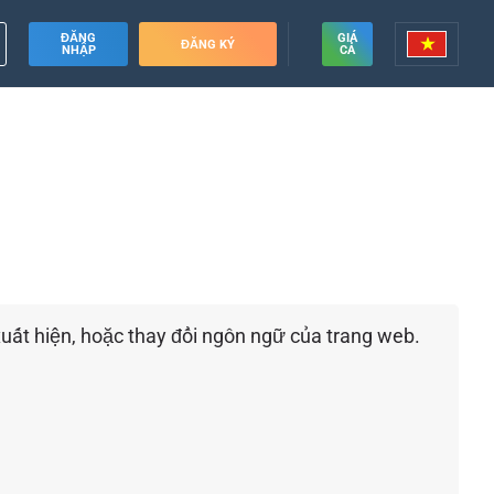
ĐĂNG
GIÁ
ĐĂNG KÝ
NHẬP
CẢ