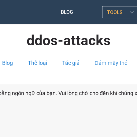
BLOG
TOOLS
ddos-attacks
Blog
Thể loại
Tác giả
Đám mây thẻ