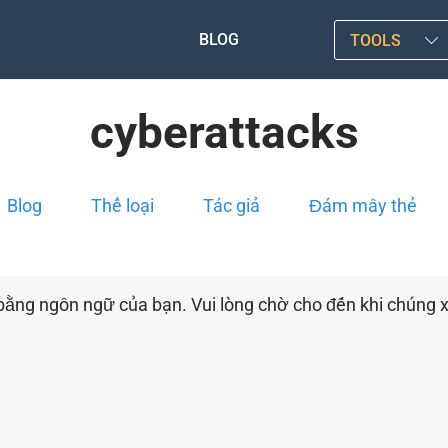
BLOG
TOOLS
cyberattacks
Blog
Thể loại
Tác giả
Đám mây thẻ