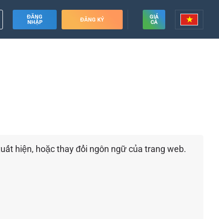
ĐĂNG
GIÁ
ĐĂNG KÝ
NHẬP
CẢ