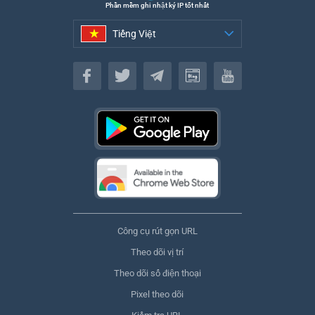
Phần mềm ghi nhật ký IP tốt nhất
Tiếng Việt
Tiếng Việt
Công cụ rút gọn URL
Theo dõi vị trí
Theo dõi số điện thoại
Pixel theo dõi