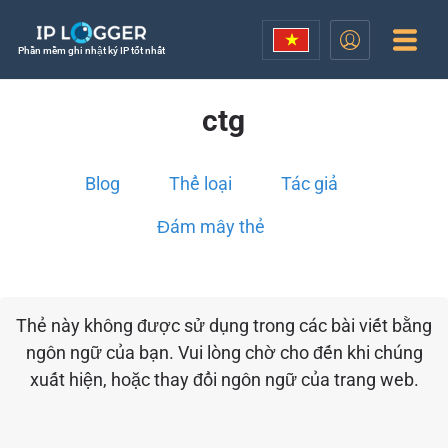
Phần mềm ghi nhật ký IP tốt nhất
ctg
Blog
Thể loại
Tác giả
Đám mây thẻ