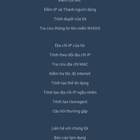
Kiểm tra URL
Đếm IP và Thanh người dùng
Trình duyệt của tôi
Tra cứu thông tin tên miền WHOIS
Địa chỉ IP của tôi
Trình theo dõi địa chỉ IP
Tra cứu địa chỉ MAC
Kiểm tra tốc độ internet
Trình tạo thẻ tín dụng
Trình tạo địa chỉ IP ngẫu nhiên
Trình tạo Useragent
Câu hỏi thường gặp
Liên hệ với chúng tôi
Báo cáo lạm dụng